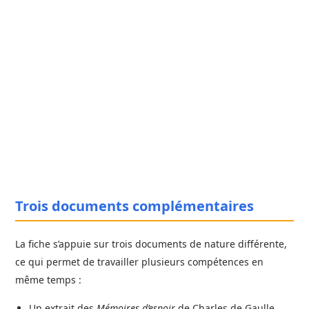
Trois documents complémentaires
La fiche s’appuie sur trois documents de nature différente,
ce qui permet de travailler plusieurs compétences en
même temps :
Un extrait des
Mémoires d’espoir
de Charles de Gaulle,