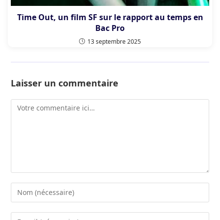
Time Out, un film SF sur le rapport au temps en
Bac Pro
13 septembre 2025
Laisser un commentaire
Comment
Enter
your
name
Enter