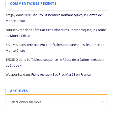
COMMENTAIRES RÉCENTS
Afejjay
dans
1ère Bac Pro : Itinéraires Romanesques, le Comte de
Monte Cristo
coursenvrac
dans
1ère Bac Pro : Itinéraires Romanesques, le Comte
de Monte Cristo
KARIMA
dans
1ère Bac Pro : Itinéraires Romanesques, le Comte de
Monte Cristo
TEIXIDO
dans
6e Tableau séquence : « Récits de création ; création
poétique »
Weaponhzi
dans
Fiche révision Bac Pro: Mai 68 en France
ARCHIVES
Archives
Sélectionner un mois