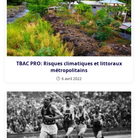
TBAC PRO: Risques climatiques et littoraux
métropolitains
6 avril 2022