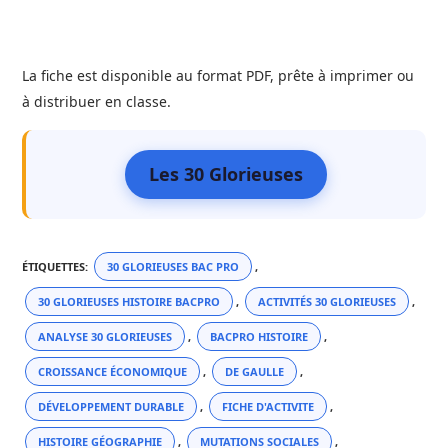
La fiche est disponible au format PDF, prête à imprimer ou
à distribuer en classe.
Les 30 Glorieuses
ÉTIQUETTES
:
30 GLORIEUSES BAC PRO
,
30 GLORIEUSES HISTOIRE BACPRO
,
ACTIVITÉS 30 GLORIEUSES
,
ANALYSE 30 GLORIEUSES
,
BACPRO HISTOIRE
,
CROISSANCE ÉCONOMIQUE
,
DE GAULLE
,
DÉVELOPPEMENT DURABLE
,
FICHE D'ACTIVITE
,
HISTOIRE GÉOGRAPHIE
,
MUTATIONS SOCIALES
,