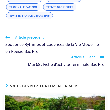
TERMINALE BAC PRO
,
TRENTE GLORIEUSES
,
VIVRE EN FRANCE DEPUIS 1945
Read
Article précédent
more
Séquence Rythmes et Cadences de la Vie Moderne
articles
en Poésie Bac Pro
Article suivant
Mai 68 : Fiche d’activité Terminale Bac Pro
VOUS DEVRIEZ ÉGALEMENT AIMER