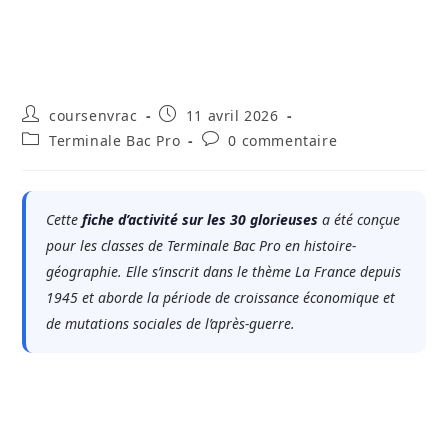
Auteur/autrice
Publication
coursenvrac
11 avril 2026
de
publiée :
Post
Commentaires
Terminale Bac Pro
0 commentaire
la
category:
de
publication :
la
publication :
Cette
fiche d’activité sur les 30 glorieuses
a été conçue
pour les classes de Terminale Bac Pro en histoire-
géographie. Elle s’inscrit dans le thème
La France depuis
1945
et aborde la période de croissance économique et
de mutations sociales de l’après-guerre.