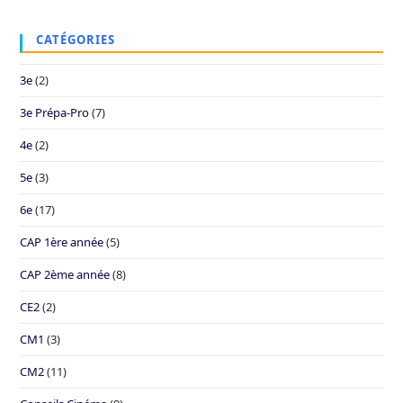
CATÉGORIES
3e
(2)
3e Prépa-Pro
(7)
4e
(2)
5e
(3)
6e
(17)
CAP 1ère année
(5)
CAP 2ème année
(8)
CE2
(2)
CM1
(3)
CM2
(11)