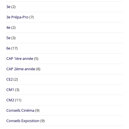
3e
(2)
3e Prépa-Pro
(7)
4e
(2)
5e
(3)
6e
(17)
CAP 1ère année
(5)
CAP 2ème année
(8)
CE2
(2)
CM1
(3)
CM2
(11)
Conseils Cinéma
(9)
Conseils Exposition
(9)