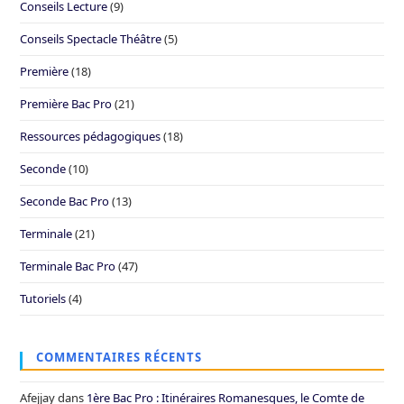
Conseils Lecture
(9)
Conseils Spectacle Théâtre
(5)
Première
(18)
Première Bac Pro
(21)
Ressources pédagogiques
(18)
Seconde
(10)
Seconde Bac Pro
(13)
Terminale
(21)
Terminale Bac Pro
(47)
Tutoriels
(4)
COMMENTAIRES RÉCENTS
Afejjay
dans
1ère Bac Pro : Itinéraires Romanesques, le Comte de