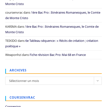
Monte Cristo
coursenvrac
dans
1ère Bac Pro : Itinéraires Romanesques, le Comte
de Monte Cristo
KARIMA
dans
1ère Bac Pro : Itinéraires Romanesques, le Comte de
Monte Cristo
TEIXIDO
dans
6e Tableau séquence : « Récits de création ; création
poétique »
Weaponhzi
dans
Fiche révision Bac Pro: Mai 68 en France
ARCHIVES
Archives
Sélectionner un mois
COURSENVRAC
Connexion