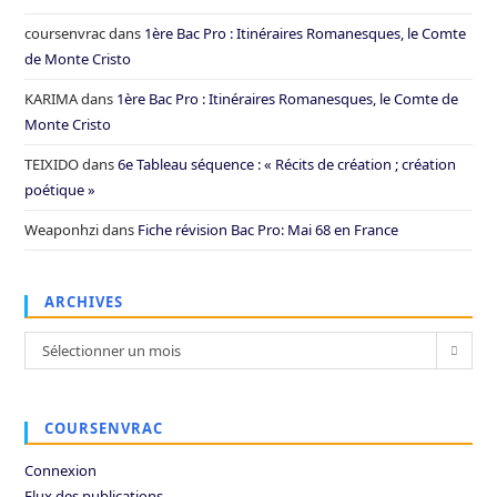
coursenvrac
dans
1ère Bac Pro : Itinéraires Romanesques, le Comte
de Monte Cristo
KARIMA
dans
1ère Bac Pro : Itinéraires Romanesques, le Comte de
Monte Cristo
TEIXIDO
dans
6e Tableau séquence : « Récits de création ; création
poétique »
Weaponhzi
dans
Fiche révision Bac Pro: Mai 68 en France
ARCHIVES
Archives
Sélectionner un mois
COURSENVRAC
Connexion
Flux des publications