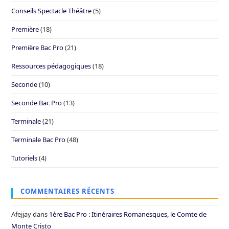
Conseils Spectacle Théâtre
(5)
Première
(18)
Première Bac Pro
(21)
Ressources pédagogiques
(18)
Seconde
(10)
Seconde Bac Pro
(13)
Terminale
(21)
Terminale Bac Pro
(48)
Tutoriels
(4)
COMMENTAIRES RÉCENTS
Afejjay
dans
1ère Bac Pro : Itinéraires Romanesques, le Comte de
Monte Cristo