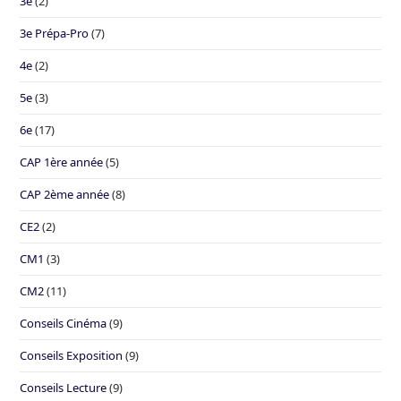
3e
(2)
3e Prépa-Pro
(7)
4e
(2)
5e
(3)
6e
(17)
CAP 1ère année
(5)
CAP 2ème année
(8)
CE2
(2)
CM1
(3)
CM2
(11)
Conseils Cinéma
(9)
Conseils Exposition
(9)
Conseils Lecture
(9)