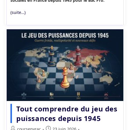
sociales en France depuis 1945 pour le Bac Pro.
(suite…)
Tout comprendre du jeu des
puissances depuis 1945
Auteur/autrice
Publication
coursenvrac
23 juin 2026