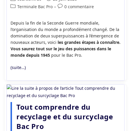
de
publiée :
Post
Commentaires
Terminale Bac Pro
0 commentaire
la
category:
de
publication :
la
Depuis la fin de la Seconde Guerre mondiale,
publication :
l’organisation du monde a profondément changé. De la
domination de deux superpuissances à l’émergence de
nouveaux acteurs, voici
les grandes étapes à connaître.
Vous saurez tout sur le jeu des puissances dans le
monde depuis 1945
pour le Bac Pro.
(suite…)
Tout comprendre du
recyclage et du surcyclage
Bac Pro