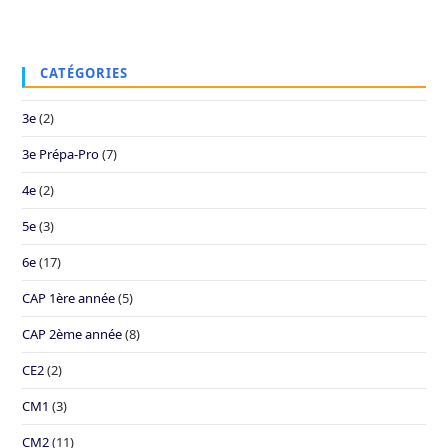
CATÉGORIES
3e
(2)
3e Prépa-Pro
(7)
4e
(2)
5e
(3)
6e
(17)
CAP 1ère année
(5)
CAP 2ème année
(8)
CE2
(2)
CM1
(3)
CM2
(11)