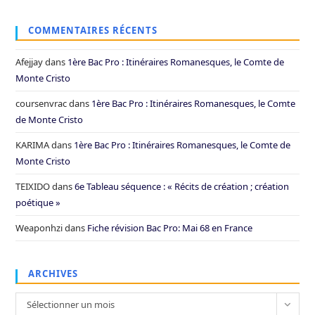
COMMENTAIRES RÉCENTS
Afejjay
dans
1ère Bac Pro : Itinéraires Romanesques, le Comte de
Monte Cristo
coursenvrac
dans
1ère Bac Pro : Itinéraires Romanesques, le Comte
de Monte Cristo
KARIMA
dans
1ère Bac Pro : Itinéraires Romanesques, le Comte de
Monte Cristo
TEIXIDO
dans
6e Tableau séquence : « Récits de création ; création
poétique »
Weaponhzi
dans
Fiche révision Bac Pro: Mai 68 en France
ARCHIVES
Archives
Sélectionner un mois