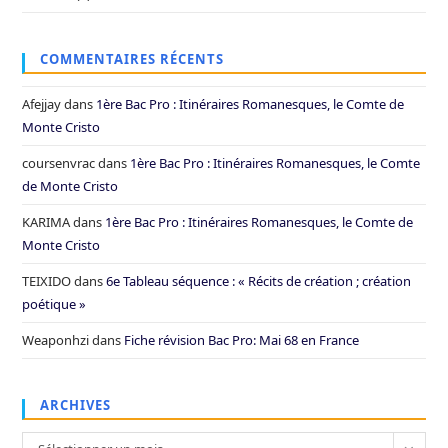
COMMENTAIRES RÉCENTS
Afejjay
dans
1ère Bac Pro : Itinéraires Romanesques, le Comte de
Monte Cristo
coursenvrac
dans
1ère Bac Pro : Itinéraires Romanesques, le Comte
de Monte Cristo
KARIMA
dans
1ère Bac Pro : Itinéraires Romanesques, le Comte de
Monte Cristo
TEIXIDO
dans
6e Tableau séquence : « Récits de création ; création
poétique »
Weaponhzi
dans
Fiche révision Bac Pro: Mai 68 en France
ARCHIVES
Archives