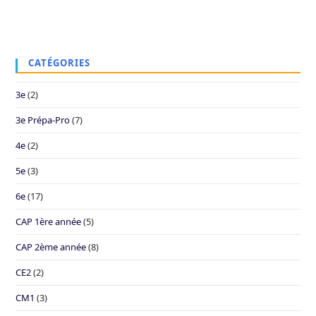
CATÉGORIES
3e
(2)
3e Prépa-Pro
(7)
4e
(2)
5e
(3)
6e
(17)
CAP 1ère année
(5)
CAP 2ème année
(8)
CE2
(2)
CM1
(3)