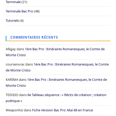
Terminale
(21)
Terminale Bac Pro
(48)
Tutoriels
(4)
COMMENTAIRES RÉCENTS
Afejjay
dans
1ère Bac Pro : Itinéraires Romanesques, le Comte de
Monte Cristo
coursenvrac
dans
1ère Bac Pro : Itinéraires Romanesques, le Comte
de Monte Cristo
KARIMA
dans
1ère Bac Pro : Itinéraires Romanesques, le Comte de
Monte Cristo
TEIXIDO
dans
6e Tableau séquence : « Récits de création ; création
poétique »
Weaponhzi
dans
Fiche révision Bac Pro: Mai 68 en France