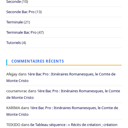
Seconde
(10)
Seconde Bac Pro
(13)
Terminale
(21)
Terminale Bac Pro
(47)
Tutoriels
(4)
COMMENTAIRES RÉCENTS
Afejjay
dans
1ère Bac Pro : Itinéraires Romanesques, le Comte de
Monte Cristo
coursenvrac
dans
1ère Bac Pro : Itinéraires Romanesques, le Comte
de Monte Cristo
KARIMA
dans
1ère Bac Pro : Itinéraires Romanesques, le Comte de
Monte Cristo
TEIXIDO
dans
6e Tableau séquence : « Récits de création ; création