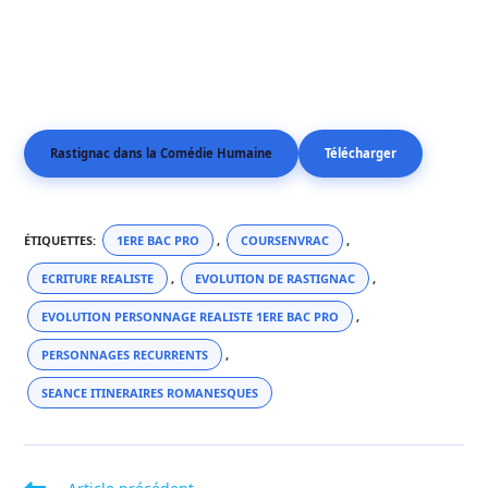
Rastignac dans la Comédie Humaine
Télécharger
ÉTIQUETTES
:
1ERE BAC PRO
,
COURSENVRAC
,
ECRITURE REALISTE
,
EVOLUTION DE RASTIGNAC
,
EVOLUTION PERSONNAGE REALISTE 1ERE BAC PRO
,
PERSONNAGES RECURRENTS
,
SEANCE ITINERAIRES ROMANESQUES
Read