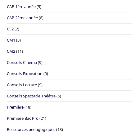
CAP 1ère année
(5)
CAP 2ème année
(8)
CE2
(2)
CM1
(3)
CM2
(11)
Conseils Cinéma
(9)
Conseils Exposition
(9)
Conseils Lecture
(9)
Conseils Spectacle Théâtre
(5)
Première
(18)
Première Bac Pro
(21)
Ressources pédagogiques
(18)