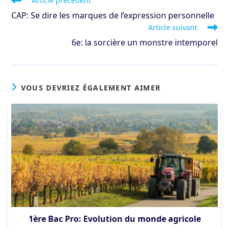
Article précédent
more
CAP: Se dire les marques de l’expression personnelle
articles
Article suivant
6e: la sorcière un monstre intemporel
VOUS DEVRIEZ ÉGALEMENT AIMER
1ère Bac Pro: Evolution du monde agricole