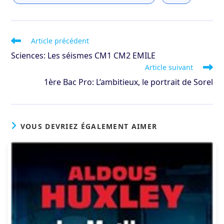
Read
Article précédent
more
Sciences: Les séismes CM1 CM2 EMILE
articles
Article suivant
1ère Bac Pro: L’ambitieux, le portrait de Sorel
VOUS DEVRIEZ ÉGALEMENT AIMER