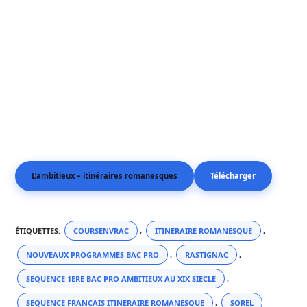
L’ambitieux – itinéraires romanesques
Télécharger
ÉTIQUETTES
:
COURSENVRAC
,
ITINERAIRE ROMANESQUE
,
NOUVEAUX PROGRAMMES BAC PRO
,
RASTIGNAC
,
SEQUENCE 1ERE BAC PRO AMBITIEUX AU XIX SIECLE
,
SEQUENCE FRANCAIS ITINERAIRE ROMANESQUE
,
SOREL