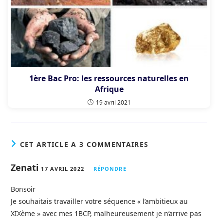
1ère Bac Pro: les ressources naturelles en
Afrique
19 avril 2021
CET ARTICLE A 3 COMMENTAIRES
Zenati
17 AVRIL 2022
RÉPONDRE
Bonsoir
Je souhaitais travailler votre séquence « l’ambitieux au
XIXème » avec mes 1BCP, malheureusement je n’arrive pas