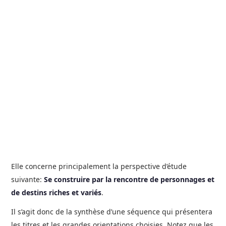
Elle concerne principalement la perspective d’étude
suivante:
Se construire par la rencontre de personnages et
de destins riches et variés
.
Il s’agit donc de la synthèse d’une séquence qui présentera
les titres et les grandes orientations choisies. Notez que les