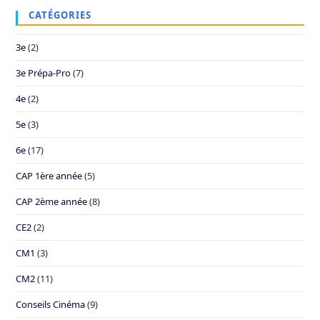
CATÉGORIES
3e
(2)
3e Prépa-Pro
(7)
4e
(2)
5e
(3)
6e
(17)
CAP 1ère année
(5)
CAP 2ème année
(8)
CE2
(2)
CM1
(3)
CM2
(11)
Conseils Cinéma
(9)