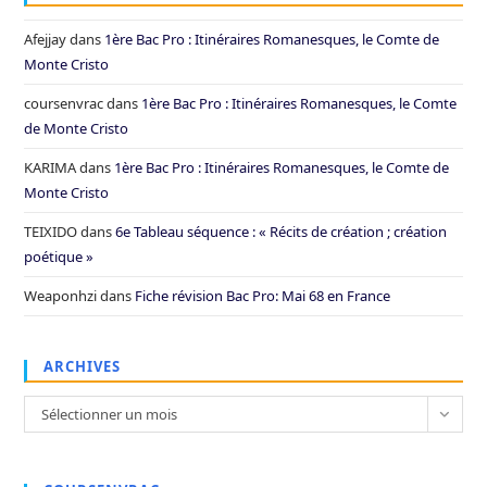
Afejjay
dans
1ère Bac Pro : Itinéraires Romanesques, le Comte de
Monte Cristo
coursenvrac
dans
1ère Bac Pro : Itinéraires Romanesques, le Comte
de Monte Cristo
KARIMA
dans
1ère Bac Pro : Itinéraires Romanesques, le Comte de
Monte Cristo
TEIXIDO
dans
6e Tableau séquence : « Récits de création ; création
poétique »
Weaponhzi
dans
Fiche révision Bac Pro: Mai 68 en France
ARCHIVES
Archives
Sélectionner un mois