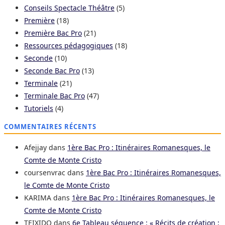
Conseils Spectacle Théâtre
(5)
Première
(18)
Première Bac Pro
(21)
Ressources pédagogiques
(18)
Seconde
(10)
Seconde Bac Pro
(13)
Terminale
(21)
Terminale Bac Pro
(47)
Tutoriels
(4)
COMMENTAIRES RÉCENTS
Afejjay
dans
1ère Bac Pro : Itinéraires Romanesques, le
Comte de Monte Cristo
coursenvrac
dans
1ère Bac Pro : Itinéraires Romanesques,
le Comte de Monte Cristo
KARIMA
dans
1ère Bac Pro : Itinéraires Romanesques, le
Comte de Monte Cristo
TEIXIDO
dans
6e Tableau séquence : « Récits de création ;