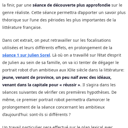
la finir, par une
séance de découverte plus approfondie
sur le
genre réaliste. Cette séance permettra d’apporter un savoir plus
théorique sur l’une des périodes les plus importantes de la
littérature française.
Dans cet extrait, on peut retravailler sur les focalisations
utilisées et leurs différents effets, en prolongement de la
séance 1 sur Julien Sorel
. Là où on a travaillé sur l’état d’esprit
de Julien au sein de sa famille, on va ici tenter de dégager le
portrait robot d’un ambitieux aux XIXe siècle dans la littérature:
jeune, venant de province, un peu naïf avec des idéaux,
venant dans la capitale pour « réussir »
. Il s’agira dans les
séances suivantes de vérifier ces premières hypothèses. De
même, ce premier portrait robot permettra d’amorcer le
prolongement de la séance concernant les ambitieux
d’aujourd’hui: sont-ils si différents ?
Un travail particulier sera effectué sur le plan lexical avec