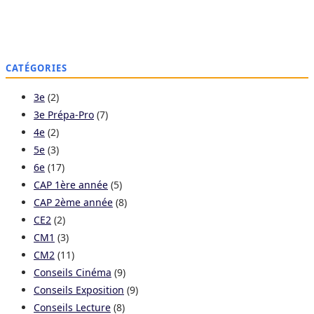
CATÉGORIES
3e
(2)
3e Prépa-Pro
(7)
4e
(2)
5e
(3)
6e
(17)
CAP 1ère année
(5)
CAP 2ème année
(8)
CE2
(2)
CM1
(3)
CM2
(11)
Conseils Cinéma
(9)
Conseils Exposition
(9)
Conseils Lecture
(8)