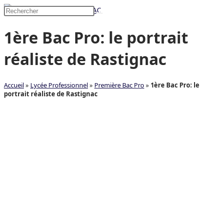
Skip
Rechercher
to
sur
1ère Bac Pro: le portrait
content
ce
site
réaliste de Rastignac
Accueil
»
Lycée Professionnel
»
Première Bac Pro
»
1ère Bac Pro: le
portrait réaliste de Rastignac