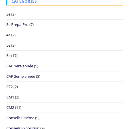
CATÉGORIES
3e
(2)
3e Prépa-Pro
(7)
4e
(2)
5e
(3)
6e
(17)
CAP 1ère année
(5)
CAP 2ème année
(8)
CE2
(2)
CM1
(3)
CM2
(11)
Conseils Cinéma
(9)
Conseils Exposition
(9)