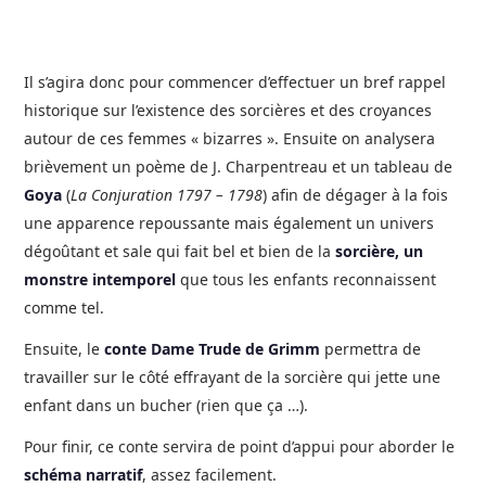
Il s’agira donc pour commencer d’effectuer un bref rappel
historique sur l’existence des sorcières et des croyances
autour de ces femmes « bizarres ». Ensuite on analysera
brièvement un poème de J. Charpentreau et un tableau de
Goya
(
La Conjuration 1797 – 1798
) afin de dégager à la fois
une apparence repoussante mais également un univers
dégoûtant et sale qui fait bel et bien de la
sorcière, un
monstre intemporel
que tous les enfants reconnaissent
comme tel.
Ensuite, le
conte Dame Trude de Grimm
permettra de
travailler sur le côté effrayant de la sorcière qui jette une
enfant dans un bucher (rien que ça …).
Pour finir, ce conte servira de point d’appui pour aborder le
schéma narratif
, assez facilement.