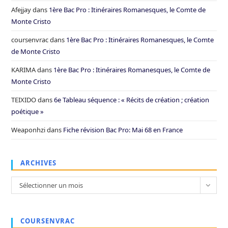
Afejjay
dans
1ère Bac Pro : Itinéraires Romanesques, le Comte de
Monte Cristo
coursenvrac
dans
1ère Bac Pro : Itinéraires Romanesques, le Comte
de Monte Cristo
KARIMA
dans
1ère Bac Pro : Itinéraires Romanesques, le Comte de
Monte Cristo
TEIXIDO
dans
6e Tableau séquence : « Récits de création ; création
poétique »
Weaponhzi
dans
Fiche révision Bac Pro: Mai 68 en France
ARCHIVES
Archives
Sélectionner un mois
COURSENVRAC