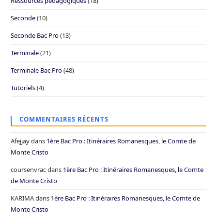
Ressources pédagogiques
(18)
Seconde
(10)
Seconde Bac Pro
(13)
Terminale
(21)
Terminale Bac Pro
(48)
Tutoriels
(4)
COMMENTAIRES RÉCENTS
Afejjay
dans
1ère Bac Pro : Itinéraires Romanesques, le Comte de
Monte Cristo
coursenvrac
dans
1ère Bac Pro : Itinéraires Romanesques, le Comte
de Monte Cristo
KARIMA
dans
1ère Bac Pro : Itinéraires Romanesques, le Comte de
Monte Cristo