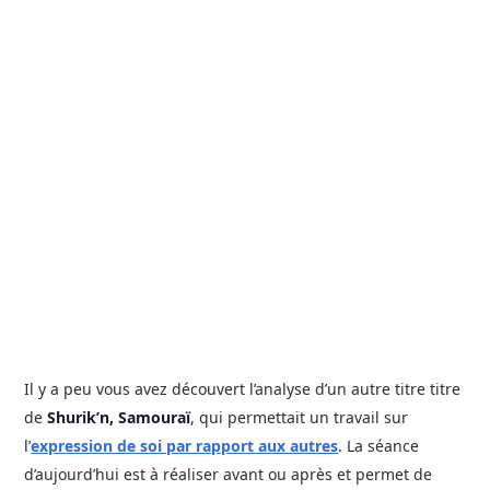
Il y a peu vous avez découvert l’analyse d’un autre titre titre
de
Shurik’n, Samouraï
, qui permettait un travail sur
l’
expression de soi par rapport aux autres
. La séance
d’aujourd’hui est à réaliser avant ou après et permet de