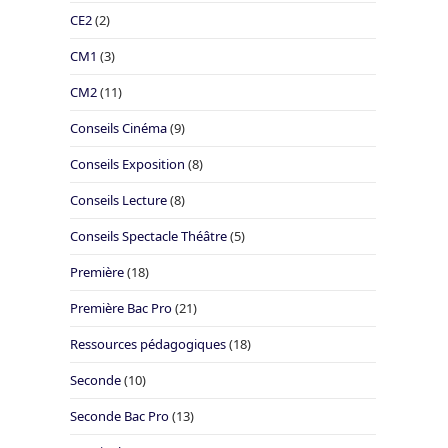
CE2
(2)
CM1
(3)
CM2
(11)
Conseils Cinéma
(9)
Conseils Exposition
(8)
Conseils Lecture
(8)
Conseils Spectacle Théâtre
(5)
Première
(18)
Première Bac Pro
(21)
Ressources pédagogiques
(18)
Seconde
(10)
Seconde Bac Pro
(13)