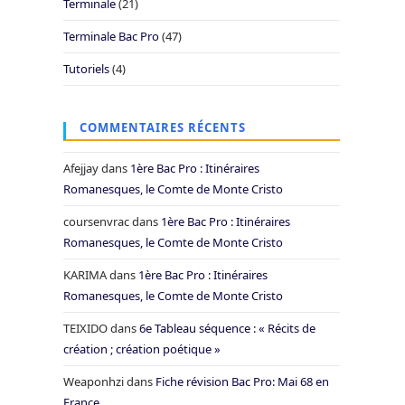
Terminale
(21)
Terminale Bac Pro
(47)
Tutoriels
(4)
COMMENTAIRES RÉCENTS
Afejjay
dans
1ère Bac Pro : Itinéraires
Romanesques, le Comte de Monte Cristo
coursenvrac
dans
1ère Bac Pro : Itinéraires
Romanesques, le Comte de Monte Cristo
KARIMA
dans
1ère Bac Pro : Itinéraires
Romanesques, le Comte de Monte Cristo
TEIXIDO
dans
6e Tableau séquence : « Récits de
création ; création poétique »
Weaponhzi
dans
Fiche révision Bac Pro: Mai 68 en
France