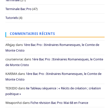
Terminale Bac Pro
(47)
Tutoriels
(4)
COMMENTAIRES RÉCENTS
Afejjay
dans
1ère Bac Pro : Itinéraires Romanesques, le Comte de
Monte Cristo
coursenvrac
dans
1ère Bac Pro : Itinéraires Romanesques, le Comte
de Monte Cristo
KARIMA
dans
1ère Bac Pro : Itinéraires Romanesques, le Comte de
Monte Cristo
TEIXIDO
dans
6e Tableau séquence : « Récits de création ; création
poétique »
Weaponhzi
dans
Fiche révision Bac Pro: Mai 68 en France