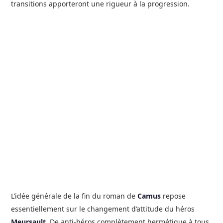
transitions apporteront une rigueur à la progression.
L’idée générale de la fin du roman de
Camus
repose
essentiellement sur le changement d’attitude du héros
Meursault
. De anti-héros complètement hermétique à tous