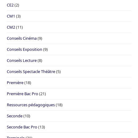
CE2
(2)
CM1
(3)
CM2
(11)
Conseils Cinéma
(9)
Conseils Exposition
(9)
Conseils Lecture
(8)
Conseils Spectacle Théâtre
(5)
Première
(18)
Première Bac Pro
(21)
Ressources pédagogiques
(18)
Seconde
(10)
Seconde Bac Pro
(13)
Terminale
(21)