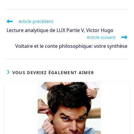
Read
Article précédent
more
Lecture analytique de LUX Partie V, Victor Hugo
articles
Article suivant
Voltaire et le conte philosophique: votre synthèse
VOUS DEVRIEZ ÉGALEMENT AIMER