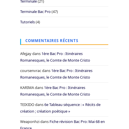
Terminale
(21)
Terminale Bac Pro
(47)
Tutoriels
(4)
COMMENTAIRES RÉCENTS
Afejjay
dans
1ère Bac Pro : Itinéraires
Romanesques, le Comte de Monte Cristo
coursenvrac
dans
1ère Bac Pro : Itinéraires
Romanesques, le Comte de Monte Cristo
KARIMA
dans
1ère Bac Pro : Itinéraires
Romanesques, le Comte de Monte Cristo
TEIXIDO
dans
6e Tableau séquence : « Récits de
création ; création poétique »
Weaponhzi
dans
Fiche révision Bac Pro: Mai 68 en
France