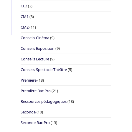
CE2
(2)
CM1
(3)
CM2
(11)
Conseils Cinéma
(9)
Conseils Exposition
(9)
Conseils Lecture
(9)
Conseils Spectacle Théâtre
(5)
Première
(18)
Première Bac Pro
(21)
Ressources pédagogiques
(18)
Seconde
(10)
Seconde Bac Pro
(13)