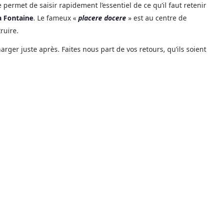
e permet de saisir rapidement l’essentiel de ce qu’il faut retenir
a Fontaine
. Le fameux «
placere docere
» est au centre de
ruire.
arger juste après. Faites nous part de vos retours, qu’ils soient