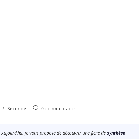
Commentaires
/
Seconde
0 commentaire
de
la
publication :
 Aujourd’hui je vous propose de découvrir une fiche de
synthèse