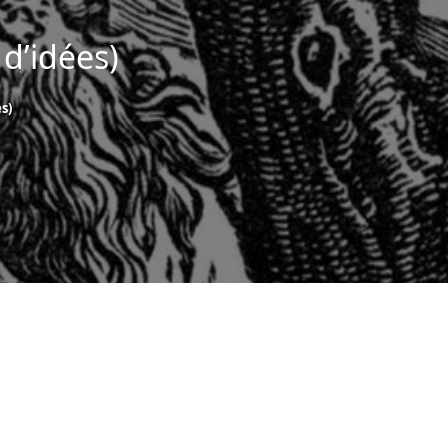
 d’idées)
s)