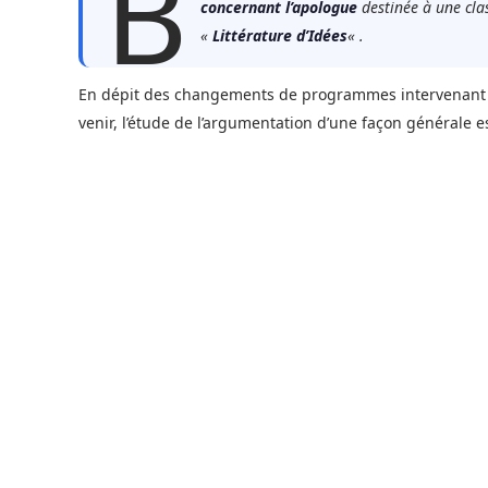
B
concernant l’apologue
destinée à une clas
«
Littérature d’Idées
« .
En dépit des changements de programmes intervenant en
venir, l’étude de l’argumentation d’une façon générale 