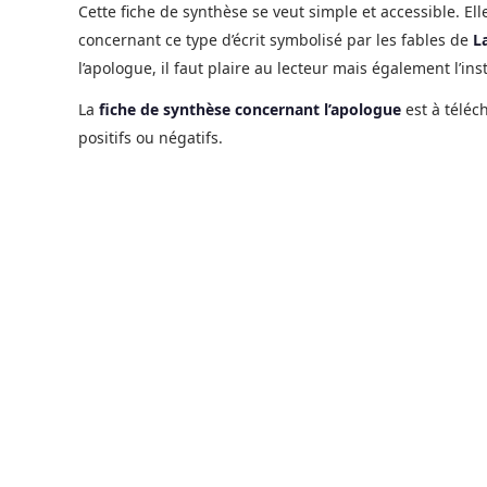
Cette fiche de synthèse se veut simple et accessible. Ell
concernant ce type d’écrit symbolisé par les fables de
L
l’apologue, il faut plaire au lecteur mais également l’inst
La
fiche de synthèse concernant l’apologue
est à téléch
positifs ou négatifs.