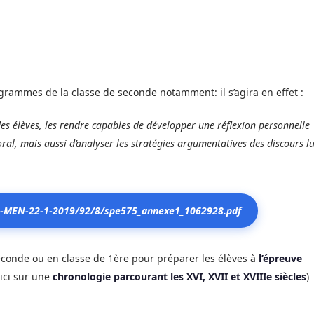
ogrammes de la classe de seconde notamment: il s’agira en effet :
 des élèves, les rendre capables de développer une réflexion personnelle
ral, mais aussi d’analyser les stratégies argumentatives des discours l
SP1-MEN-22-1-2019/92/8/spe575_annexe1_1062928.pdf
 seconde ou en classe de 1ère pour préparer les élèves à
l’épreuve
 ici sur une
chronologie parcourant les XVI, XVII et XVIIIe siècles
)