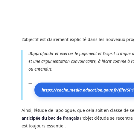
L’objectif est clairement explicité dans les nouveaux pr
d’approfondir et exercer le jugement et l’esprit critique
et une argumentation convaincante, à l’écrit comme à l’o
ou entendus.
https://cache.media.education.gouv.fr/file/
Ainsi, l’étude de l’apologue, que cela soit en classe de
anticipée du bac de français
(l’objet d’étude se recentre
est toujours essentiel.