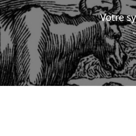
Votre sy
A