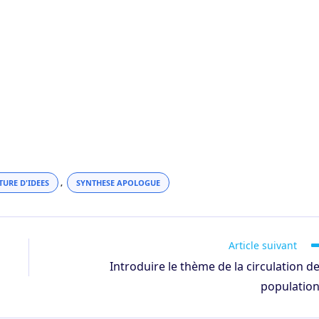
TURE D'IDEES
,
SYNTHESE APOLOGUE
Article suivant
Introduire le thème de la circulation d
populatio