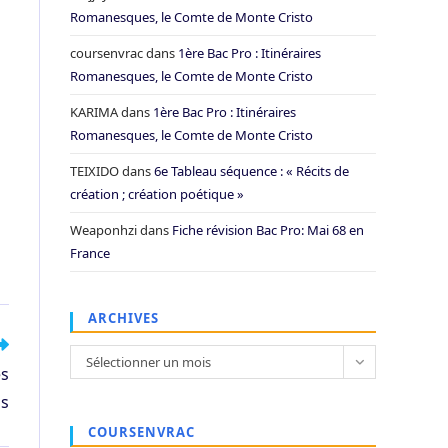
Romanesques, le Comte de Monte Cristo
coursenvrac
dans
1ère Bac Pro : Itinéraires
Romanesques, le Comte de Monte Cristo
KARIMA
dans
1ère Bac Pro : Itinéraires
Romanesques, le Comte de Monte Cristo
TEIXIDO
dans
6e Tableau séquence : « Récits de
création ; création poétique »
Weaponhzi
dans
Fiche révision Bac Pro: Mai 68 en
France
ARCHIVES
Archives
Sélectionner un mois
es
ns
COURSENVRAC