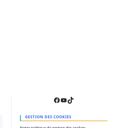
Facebook
YouTube
TikTok
GESTION DES COOKIES
Notre politique de gestion des cookies