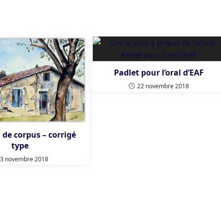
Padlet pour l’oral d’EAF
22 novembre 2018
de corpus – corrigé
type
3 novembre 2018