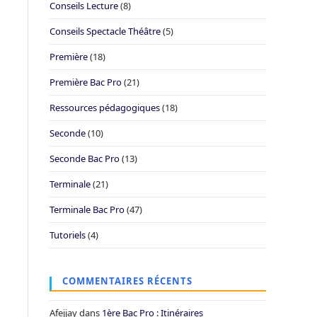
Conseils Lecture
(8)
Conseils Spectacle Théâtre
(5)
Première
(18)
Première Bac Pro
(21)
Ressources pédagogiques
(18)
Seconde
(10)
Seconde Bac Pro
(13)
Terminale
(21)
Terminale Bac Pro
(47)
Tutoriels
(4)
COMMENTAIRES RÉCENTS
Afejjay
dans
1ère Bac Pro : Itinéraires