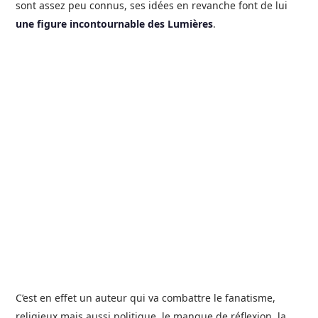
sont assez peu connus, ses idées en revanche font de lui
une figure incontournable des Lumières
.
C’est en effet un auteur qui va combattre le fanatisme,
religieux mais aussi politique, le manque de réflexion, la