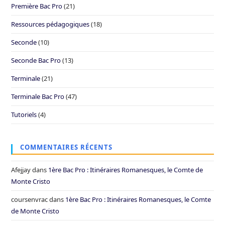
Première Bac Pro
(21)
Ressources pédagogiques
(18)
Seconde
(10)
Seconde Bac Pro
(13)
Terminale
(21)
Terminale Bac Pro
(47)
Tutoriels
(4)
COMMENTAIRES RÉCENTS
Afejjay
dans
1ère Bac Pro : Itinéraires Romanesques, le Comte de
Monte Cristo
coursenvrac
dans
1ère Bac Pro : Itinéraires Romanesques, le Comte
de Monte Cristo