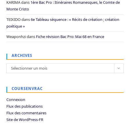
KARIMA
dans
1ère Bac Pro : Itinéraires Romanesques, le Comte de
Monte Cristo
TEIXIDO
dans
6e Tableau séquence : « Récits de création ; création
poétique »
Weaponhzi
dans
Fiche révision Bac Pro: Mai 68 en France
ARCHIVES
Archives
Sélectionner un mois
COURSENVRAC
Connexion
Flux des publications
Flux des commentaires
Site de WordPress-FR