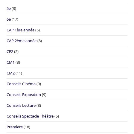
5e
(3)
6e
(17)
CAP 1ère année
(5)
CAP 2ème année
(8)
CE2
(2)
CM1
(3)
CM2
(11)
Conseils Cinéma
(9)
Conseils Exposition
(9)
Conseils Lecture
(8)
Conseils Spectacle Théâtre
(5)
Première
(18)