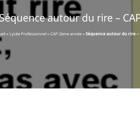
Séquence autour du rire – CA
eil
»
Lycée Professionnel
»
CAP 2ème année
»
Séquence autour du rire –