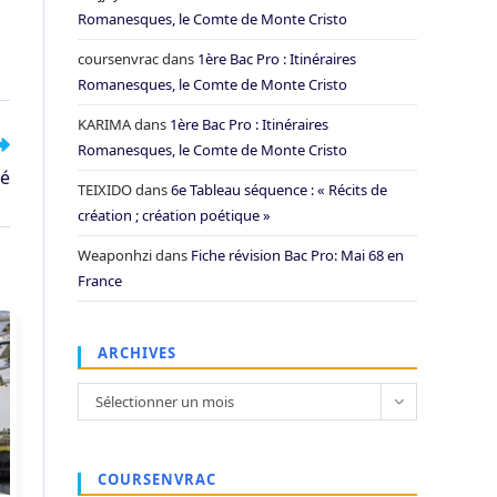
Romanesques, le Comte de Monte Cristo
coursenvrac
dans
1ère Bac Pro : Itinéraires
Romanesques, le Comte de Monte Cristo
KARIMA
dans
1ère Bac Pro : Itinéraires
Romanesques, le Comte de Monte Cristo
sé
TEIXIDO
dans
6e Tableau séquence : « Récits de
création ; création poétique »
Weaponhzi
dans
Fiche révision Bac Pro: Mai 68 en
France
ARCHIVES
Archives
Sélectionner un mois
COURSENVRAC