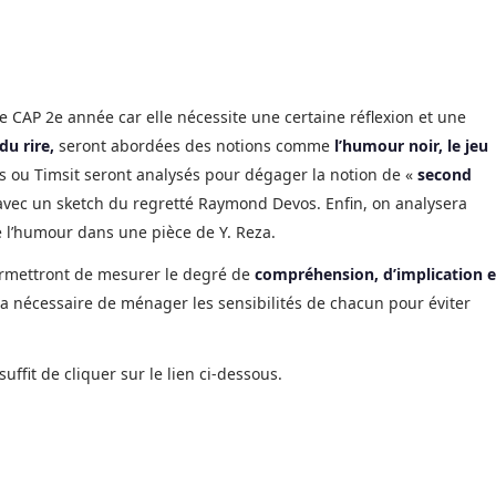
e CAP 2e année car elle nécessite une certaine réflexion et une
u rire,
seront abordées des notions comme
l’humour noir, le jeu
s ou Timsit seront analysés pour dégager la notion de «
second
 avec un sketch du regretté Raymond Devos. Enfin, on analysera
 l’humour dans une pièce de Y. Reza.
ermettront de mesurer le degré de
compréhension, d’implication e
sera nécessaire de ménager les sensibilités de chacun pour éviter
 suffit de cliquer sur le lien ci-dessous.