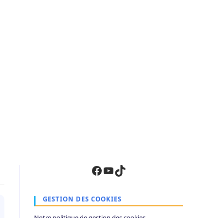
Facebook
YouTube
TikTok
GESTION DES COOKIES
Notre politique de gestion des cookies