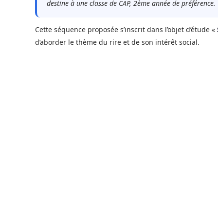
destine à une classe de CAP, 2ème année de préférence.
Cette séquence proposée s’inscrit dans l’objet d’étude «
d’aborder le thème du rire et de son intérêt social.