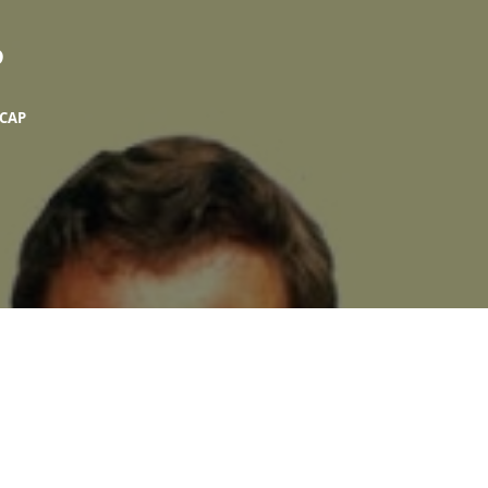
P
 CAP