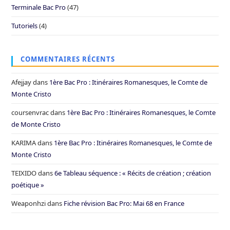
Terminale Bac Pro
(47)
Tutoriels
(4)
COMMENTAIRES RÉCENTS
Afejjay
dans
1ère Bac Pro : Itinéraires Romanesques, le Comte de
Monte Cristo
coursenvrac
dans
1ère Bac Pro : Itinéraires Romanesques, le Comte
de Monte Cristo
KARIMA
dans
1ère Bac Pro : Itinéraires Romanesques, le Comte de
Monte Cristo
TEIXIDO
dans
6e Tableau séquence : « Récits de création ; création
poétique »
Weaponhzi
dans
Fiche révision Bac Pro: Mai 68 en France