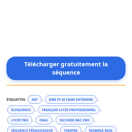
Télécharger gratuitement la
séquence
ÉTIQUETTES
:
ART
,
DIRE ET SE FAIRE ENTENDRE
,
ÉLOQUENCE
,
FRANÇAIS LYCÉE PROFESSIONNEL
,
LYCÉE PRO
,
ORAL
,
SECONDE BAC PRO
,
SÉQUENCE PÉDAGOGIQUE
,
THEATRE
,
YASMINA REZA