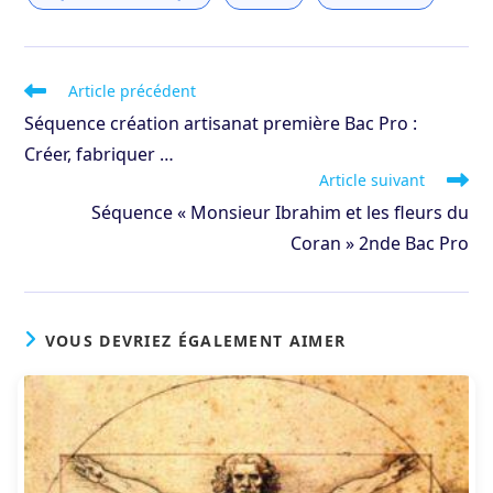
Read
Article précédent
more
Séquence création artisanat première Bac Pro :
articles
Créer, fabriquer …
Article suivant
Séquence « Monsieur Ibrahim et les fleurs du
Coran » 2nde Bac Pro
VOUS DEVRIEZ ÉGALEMENT AIMER