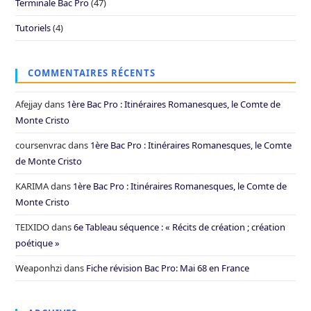
Terminale Bac Pro
(47)
Tutoriels
(4)
COMMENTAIRES RÉCENTS
Afejjay
dans
1ère Bac Pro : Itinéraires Romanesques, le Comte de
Monte Cristo
coursenvrac
dans
1ère Bac Pro : Itinéraires Romanesques, le Comte
de Monte Cristo
KARIMA
dans
1ère Bac Pro : Itinéraires Romanesques, le Comte de
Monte Cristo
TEIXIDO
dans
6e Tableau séquence : « Récits de création ; création
poétique »
Weaponhzi
dans
Fiche révision Bac Pro: Mai 68 en France