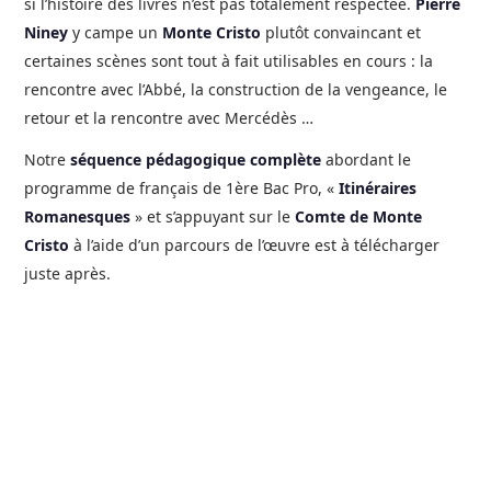
si l’histoire des livres n’est pas totalement respectée.
Pierre
Niney
y campe un
Monte Cristo
plutôt convaincant et
certaines scènes sont tout à fait utilisables en cours : la
rencontre avec l’Abbé, la construction de la vengeance, le
retour et la rencontre avec Mercédès …
Notre
séquence pédagogique complète
abordant le
programme de français de 1ère Bac Pro, «
Itinéraires
Romanesques
» et s’appuyant sur le
Comte de Monte
Cristo
à l’aide d’un parcours de l’œuvre est à télécharger
juste après.