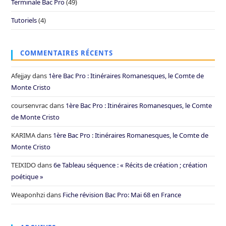
Terminale Bac Pro
(49)
Tutoriels
(4)
COMMENTAIRES RÉCENTS
Afejjay
dans
1ère Bac Pro : Itinéraires Romanesques, le Comte de
Monte Cristo
coursenvrac
dans
1ère Bac Pro : Itinéraires Romanesques, le Comte
de Monte Cristo
KARIMA
dans
1ère Bac Pro : Itinéraires Romanesques, le Comte de
Monte Cristo
TEIXIDO
dans
6e Tableau séquence : « Récits de création ; création
poétique »
Weaponhzi
dans
Fiche révision Bac Pro: Mai 68 en France