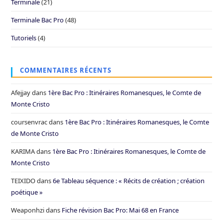
Terminale
(21)
Terminale Bac Pro
(48)
Tutoriels
(4)
COMMENTAIRES RÉCENTS
Afejjay
dans
1ère Bac Pro : Itinéraires Romanesques, le Comte de
Monte Cristo
coursenvrac
dans
1ère Bac Pro : Itinéraires Romanesques, le Comte
de Monte Cristo
KARIMA
dans
1ère Bac Pro : Itinéraires Romanesques, le Comte de
Monte Cristo
TEIXIDO
dans
6e Tableau séquence : « Récits de création ; création
poétique »
Weaponhzi
dans
Fiche révision Bac Pro: Mai 68 en France