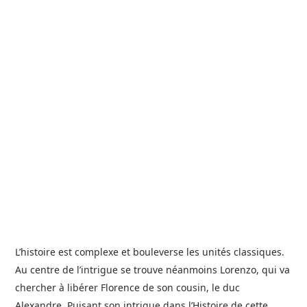
L’histoire est complexe et bouleverse les unités classiques.
Au centre de l’intrigue se trouve néanmoins Lorenzo, qui va
chercher à libérer Florence de son cousin, le duc
Alexandre. Puisant son intrigue dans l’Histoire de cette