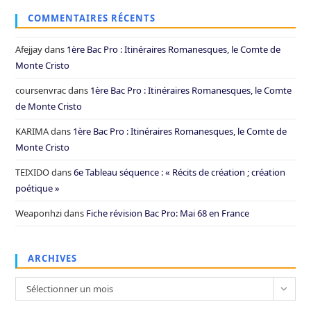
COMMENTAIRES RÉCENTS
Afejjay
dans
1ère Bac Pro : Itinéraires Romanesques, le Comte de
Monte Cristo
coursenvrac
dans
1ère Bac Pro : Itinéraires Romanesques, le Comte
de Monte Cristo
KARIMA
dans
1ère Bac Pro : Itinéraires Romanesques, le Comte de
Monte Cristo
TEIXIDO
dans
6e Tableau séquence : « Récits de création ; création
poétique »
Weaponhzi
dans
Fiche révision Bac Pro: Mai 68 en France
ARCHIVES
Archives
Sélectionner un mois