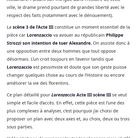
ville, le drame prend pourtant de grandes liberté avec le
respect des faits (notamment avec le dénouement).
La
scène 3 de l’Acte III
constitue un moment essentiel de la
pièce car
Lorenzaccio
va avouer au républicain
Philippe
Strozzi son intention de tuer Alexandre.
On assiste donc à
une opposition entre deux hommes que tout oppose
désormais. L’un croit toujours en l’avenir tandis que
Lorenzaccio
est pessimiste et doute que son geste puisse
changer quelques chose au cours de l’Histoire ou encore
améliorer la vie des florentins.
Ce plan détaillé pour
Lorenzaccio
Acte III scène III
se veut
simple et facile d’accès. En effet, cette pièce est l’une des
plus complexes à analyser, c’est pourquoi j’ai choisi de
proposer un plan avec deux axes et, au choix, deux ou trois
sous parties.