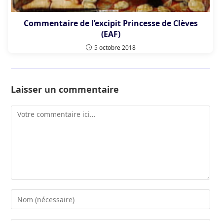
Commentaire de l’excipit Princesse de Clèves
(EAF)
5 octobre 2018
Laisser un commentaire
Comment
Enter
your
name