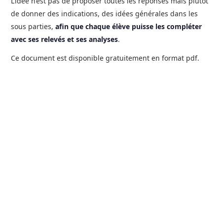
L’idée n’est pas de proposer toutes les réponses mais plutôt
de donner des indications, des idées générales dans les
sous parties,
afin que chaque élève puisse les compléter
avec ses relevés et ses analyses
.
Ce document est disponible gratuitement en format pdf.