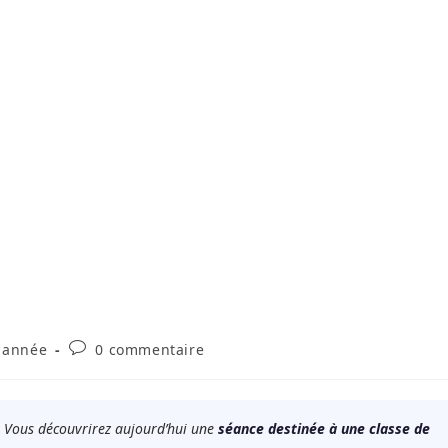
Commentaires
 année
0 commentaire
de
la
publication :
. Vous découvrirez aujourd’hui une
séance destinée à une classe de