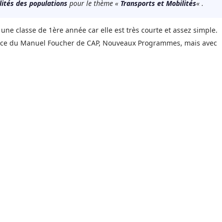
ités des populations
pour le thème «
Transports et Mobilités
« .
une classe de 1ère année car elle est très courte et assez simple.
ance du Manuel Foucher de CAP, Nouveaux Programmes, mais avec