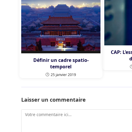
CAP: L’es
d
Définir un cadre spatio-
temporel
25 janvier 2019
Laisser un commentaire
Comment