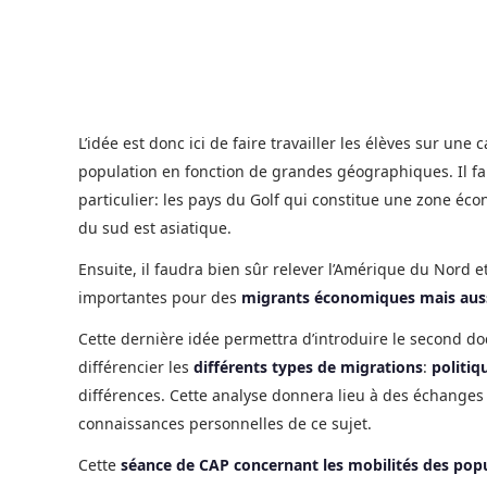
L’idée est donc ici de faire travailler les élèves sur un
population en fonction de grandes géographiques. Il fa
particulier: les pays du Golf qui constitue une zone éco
du sud est asiatique.
Ensuite, il faudra bien sûr relever l’Amérique du Nord e
importantes pour des
migrants économiques mais aussi
Cette dernière idée permettra d’introduire le second do
différencier les
différents types de migrations
:
politiq
différences. Cette analyse donnera lieu à des échanges 
connaissances personnelles de ce sujet.
Cette
séance de CAP concernant les mobilités des pop