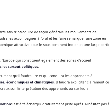
e carte afin d’introduire de façon générale les mouvements de
udra les accompagner à l’oral et les faire remarquer une zone en
nomique attractive pour le sous continent indien et une large parti
t l’Europe qui constituent également des zones d’accueil
 et surtout politiques
.
cument qu’il faudra lire et qui conduira les apprenants à
ues, économiques et climatiques
. Il faudra expliciter clairement c
oraux sur l’interprétation des apprenants ou sur leurs
ulation
s est à télécharger gratuitement juste après. N’hésitez pas 