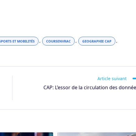
PORTS ET MOBILITÉS
,
COURSENVRAC
,
GEOGRAPHIE CAP
,
Article suivant
CAP: L’essor de la circulation des donné