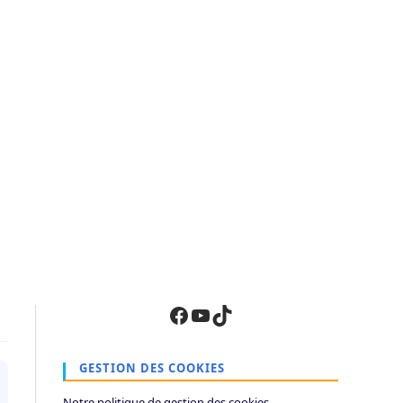
Facebook
YouTube
TikTok
GESTION DES COOKIES
Notre politique de gestion des cookies