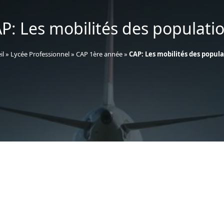
P: Les mobilités des populati
il
»
Lycée Professionnel
»
CAP 1ère année
»
CAP: Les mobilités des popul