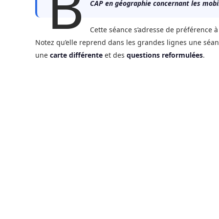
B
CAP en géographie concernant les mobil
Cette séance s’adresse de préférence à 
Notez qu’elle reprend dans les grandes lignes une sé
une
carte différente
et des
questions reformulées
.