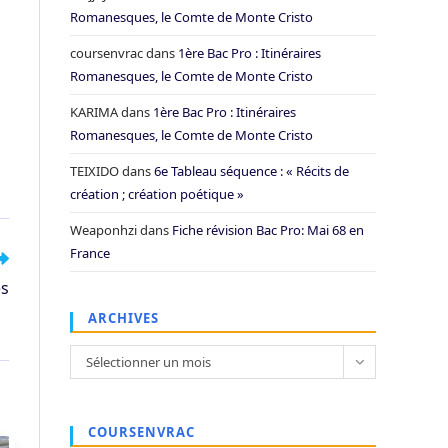
Romanesques, le Comte de Monte Cristo
coursenvrac
dans
1ère Bac Pro : Itinéraires
Romanesques, le Comte de Monte Cristo
KARIMA
dans
1ère Bac Pro : Itinéraires
Romanesques, le Comte de Monte Cristo
TEIXIDO
dans
6e Tableau séquence : « Récits de
création ; création poétique »
Weaponhzi
dans
Fiche révision Bac Pro: Mai 68 en
France
es
ARCHIVES
Archives
Sélectionner un mois
COURSENVRAC