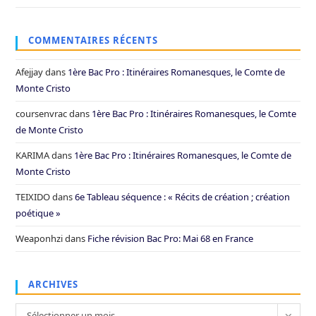
COMMENTAIRES RÉCENTS
Afejjay
dans
1ère Bac Pro : Itinéraires Romanesques, le Comte de
Monte Cristo
coursenvrac
dans
1ère Bac Pro : Itinéraires Romanesques, le Comte
de Monte Cristo
KARIMA
dans
1ère Bac Pro : Itinéraires Romanesques, le Comte de
Monte Cristo
TEIXIDO
dans
6e Tableau séquence : « Récits de création ; création
poétique »
Weaponhzi
dans
Fiche révision Bac Pro: Mai 68 en France
ARCHIVES
Archives
Sélectionner un mois