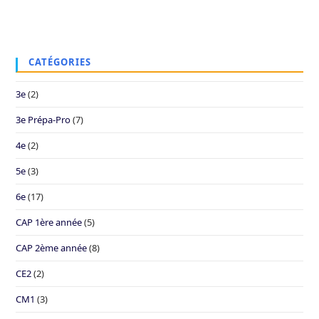
CATÉGORIES
3e
(2)
3e Prépa-Pro
(7)
4e
(2)
5e
(3)
6e
(17)
CAP 1ère année
(5)
CAP 2ème année
(8)
CE2
(2)
CM1
(3)