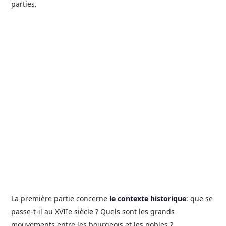
parties.
La première partie concerne
le contexte historique
: que se
passe-t-il au XVIIe siècle ? Quels sont les grands
mouvements entre les bourgeois et les nobles ?