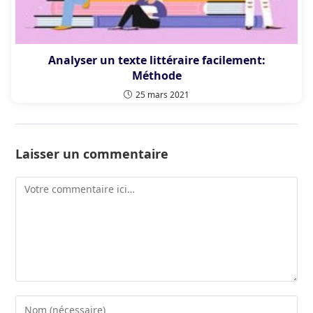
Analyser un texte littéraire facilement:
Méthode
25 mars 2021
Laisser un commentaire
Comment
Enter