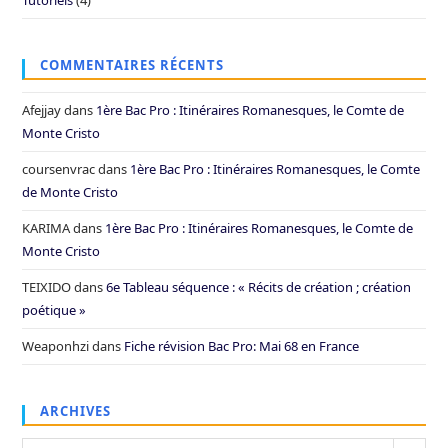
Tutoriels
(4)
COMMENTAIRES RÉCENTS
Afejjay
dans
1ère Bac Pro : Itinéraires Romanesques, le Comte de
Monte Cristo
coursenvrac
dans
1ère Bac Pro : Itinéraires Romanesques, le Comte
de Monte Cristo
KARIMA
dans
1ère Bac Pro : Itinéraires Romanesques, le Comte de
Monte Cristo
TEIXIDO
dans
6e Tableau séquence : « Récits de création ; création
poétique »
Weaponhzi
dans
Fiche révision Bac Pro: Mai 68 en France
ARCHIVES