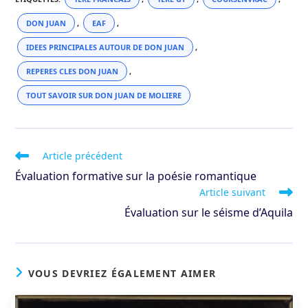
DON JUAN
,
EAF
,
IDEES PRINCIPALES AUTOUR DE DON JUAN
,
REPERES CLES DON JUAN
,
TOUT SAVOIR SUR DON JUAN DE MOLIERE
Read
Article précédent
more
Évaluation formative sur la poésie romantique
articles
Article suivant
Évaluation sur le séisme d’Aquila
VOUS DEVRIEZ ÉGALEMENT AIMER