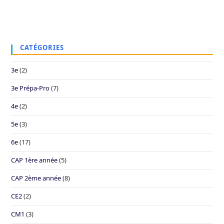
CATÉGORIES
3e
(2)
3e Prépa-Pro
(7)
4e
(2)
5e
(3)
6e
(17)
CAP 1ère année
(5)
CAP 2ème année
(8)
CE2
(2)
CM1
(3)