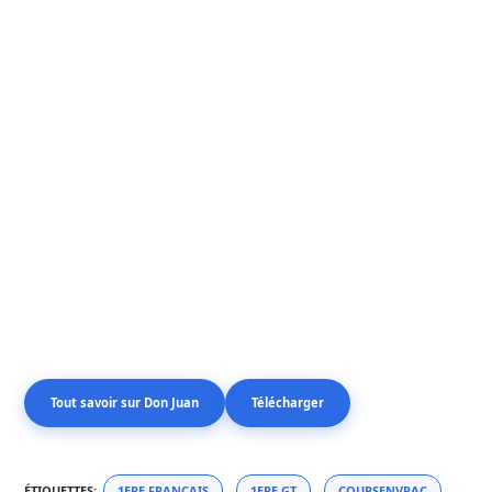
Tout savoir sur Don Juan
Télécharger
ÉTIQUETTES
:
1ERE FRANCAIS
,
1ERE GT
,
COURSENVRAC
,