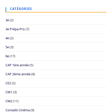
CATÉGORIES
3e
(2)
3e Prépa-Pro
(7)
4e
(2)
5e
(3)
6e
(17)
CAP 1ère année
(5)
CAP 2ème année
(8)
CE2
(2)
CM1
(3)
CM2
(11)
Conseils Cinéma
(9)