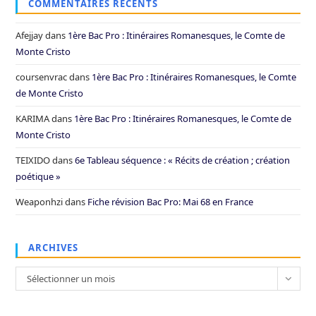
COMMENTAIRES RÉCENTS
Afejjay
dans
1ère Bac Pro : Itinéraires Romanesques, le Comte de
Monte Cristo
coursenvrac
dans
1ère Bac Pro : Itinéraires Romanesques, le Comte
de Monte Cristo
KARIMA
dans
1ère Bac Pro : Itinéraires Romanesques, le Comte de
Monte Cristo
TEIXIDO
dans
6e Tableau séquence : « Récits de création ; création
poétique »
Weaponhzi
dans
Fiche révision Bac Pro: Mai 68 en France
ARCHIVES
Archives
Sélectionner un mois