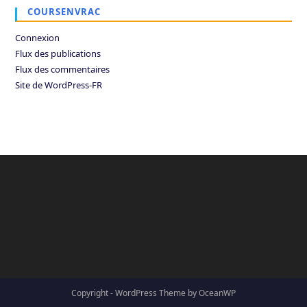
COURSENVRAC
Connexion
Flux des publications
Flux des commentaires
Site de WordPress-FR
Copyright - WordPress Theme by OceanWP