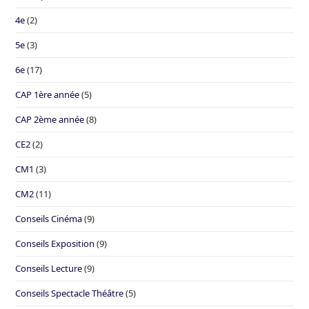
4e
(2)
5e
(3)
6e
(17)
CAP 1ère année
(5)
CAP 2ème année
(8)
CE2
(2)
CM1
(3)
CM2
(11)
Conseils Cinéma
(9)
Conseils Exposition
(9)
Conseils Lecture
(9)
Conseils Spectacle Théâtre
(5)