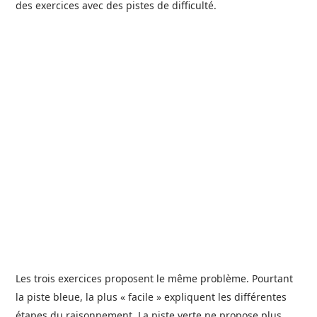
des exercices avec des pistes de difficulté.
Les trois exercices proposent le même problème. Pourtant
la piste bleue, la plus « facile » expliquent les différentes
étapes du raisonnement. La piste verte ne propose plus