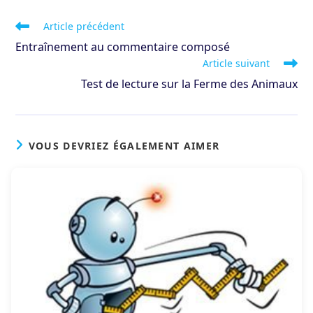
Read
Article précédent
more
Entraînement au commentaire composé
articles
Article suivant
Test de lecture sur la Ferme des Animaux
VOUS DEVRIEZ ÉGALEMENT AIMER