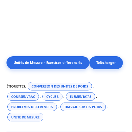
Unités de Mesure – Exercices différenciés
Télécharger
ÉTIQUETTES
:
CONVERSION DES UNITES DE POIDS
,
COURSENVRAC
,
CYCLE 3
,
ELEMENTAIRE
,
PROBLEMES DIFFERENCIES
,
TRAVAIL SUR LES POIDS
,
UNITE DE MESURE