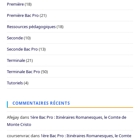
Première
(18)
Première Bac Pro
(21)
Ressources pédagogiques
(18)
Seconde
(10)
Seconde Bac Pro
(13)
Terminale
(21)
Terminale Bac Pro
(50)
Tutoriels
(4)
COMMENTAIRES RÉCENTS
Afejjay
dans
1ère Bac Pro : Itinéraires Romanesques, le Comte de
Monte Cristo
coursenvrac
dans
1ère Bac Pro : Itinéraires Romanesques, le Comte