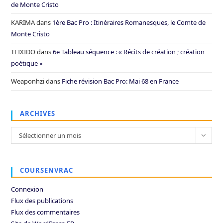
de Monte Cristo
KARIMA
dans
1ère Bac Pro : Itinéraires Romanesques, le Comte de
Monte Cristo
TEIXIDO
dans
6e Tableau séquence : « Récits de création ; création
poétique »
Weaponhzi
dans
Fiche révision Bac Pro: Mai 68 en France
ARCHIVES
Archives
Sélectionner un mois
COURSENVRAC
Connexion
Flux des publications
Flux des commentaires