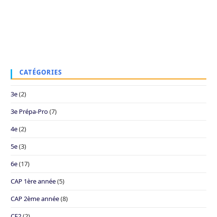
CATÉGORIES
3e
(2)
3e Prépa-Pro
(7)
4e
(2)
5e
(3)
6e
(17)
CAP 1ère année
(5)
CAP 2ème année
(8)
CE2
(2)