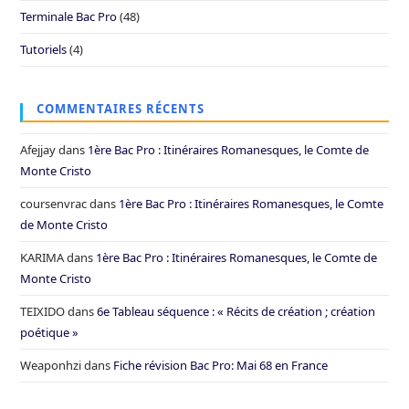
Terminale Bac Pro
(48)
Tutoriels
(4)
COMMENTAIRES RÉCENTS
Afejjay
dans
1ère Bac Pro : Itinéraires Romanesques, le Comte de
Monte Cristo
coursenvrac
dans
1ère Bac Pro : Itinéraires Romanesques, le Comte
de Monte Cristo
KARIMA
dans
1ère Bac Pro : Itinéraires Romanesques, le Comte de
Monte Cristo
TEIXIDO
dans
6e Tableau séquence : « Récits de création ; création
poétique »
Weaponhzi
dans
Fiche révision Bac Pro: Mai 68 en France