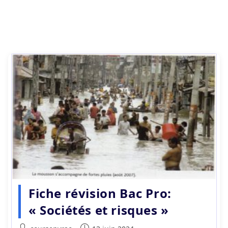
Fiche révision Bac Pro:
« Sociétés et risques »