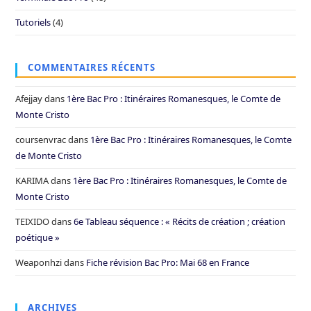
Tutoriels
(4)
COMMENTAIRES RÉCENTS
Afejjay
dans
1ère Bac Pro : Itinéraires Romanesques, le Comte de
Monte Cristo
coursenvrac
dans
1ère Bac Pro : Itinéraires Romanesques, le Comte
de Monte Cristo
KARIMA
dans
1ère Bac Pro : Itinéraires Romanesques, le Comte de
Monte Cristo
TEIXIDO
dans
6e Tableau séquence : « Récits de création ; création
poétique »
Weaponhzi
dans
Fiche révision Bac Pro: Mai 68 en France
ARCHIVES