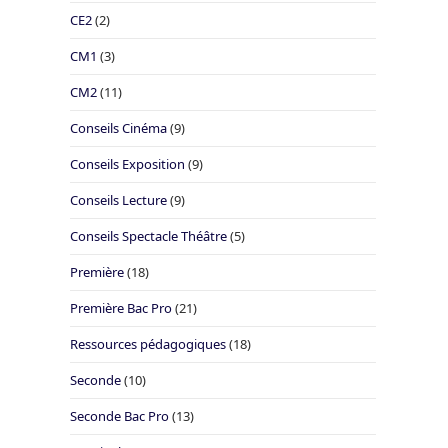
CE2
(2)
CM1
(3)
CM2
(11)
Conseils Cinéma
(9)
Conseils Exposition
(9)
Conseils Lecture
(9)
Conseils Spectacle Théâtre
(5)
Première
(18)
Première Bac Pro
(21)
Ressources pédagogiques
(18)
Seconde
(10)
Seconde Bac Pro
(13)