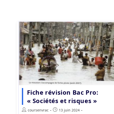
Fiche révision Bac Pro:
« Sociétés et risques »
Auteur/autrice
Publication
coursenvrac
13 juin 2024