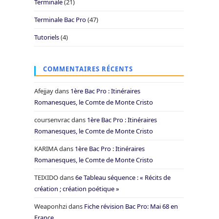
Terminale
(21)
Terminale Bac Pro
(47)
Tutoriels
(4)
COMMENTAIRES RÉCENTS
Afejjay
dans
1ère Bac Pro : Itinéraires
Romanesques, le Comte de Monte Cristo
coursenvrac
dans
1ère Bac Pro : Itinéraires
Romanesques, le Comte de Monte Cristo
KARIMA
dans
1ère Bac Pro : Itinéraires
Romanesques, le Comte de Monte Cristo
TEIXIDO
dans
6e Tableau séquence : « Récits de
création ; création poétique »
Weaponhzi
dans
Fiche révision Bac Pro: Mai 68 en
France