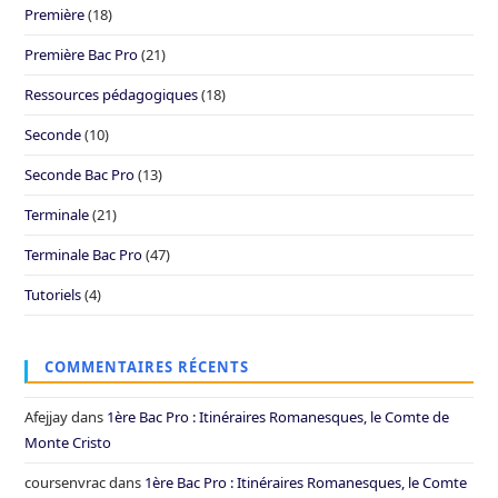
Première
(18)
Première Bac Pro
(21)
Ressources pédagogiques
(18)
Seconde
(10)
Seconde Bac Pro
(13)
Terminale
(21)
Terminale Bac Pro
(47)
Tutoriels
(4)
COMMENTAIRES RÉCENTS
Afejjay
dans
1ère Bac Pro : Itinéraires Romanesques, le Comte de
Monte Cristo
coursenvrac
dans
1ère Bac Pro : Itinéraires Romanesques, le Comte