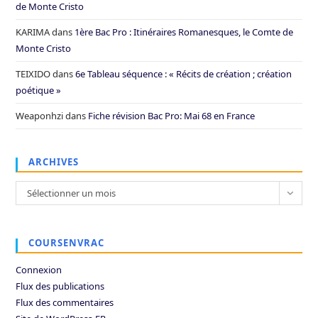
de Monte Cristo
KARIMA
dans
1ère Bac Pro : Itinéraires Romanesques, le Comte de
Monte Cristo
TEIXIDO
dans
6e Tableau séquence : « Récits de création ; création
poétique »
Weaponhzi
dans
Fiche révision Bac Pro: Mai 68 en France
ARCHIVES
Archives
Sélectionner un mois
COURSENVRAC
Connexion
Flux des publications
Flux des commentaires