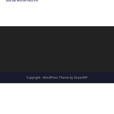
Site de WordPress-FR
Copyright - WordPress Theme by OceanWP