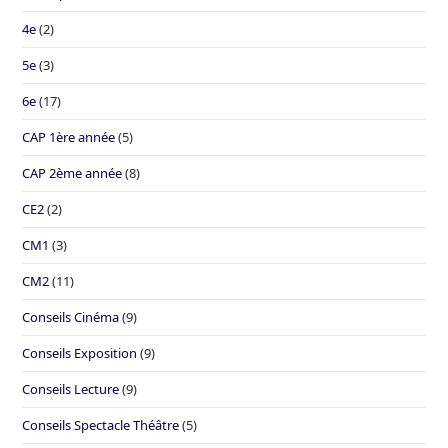
4e
(2)
5e
(3)
6e
(17)
CAP 1ère année
(5)
CAP 2ème année
(8)
CE2
(2)
CM1
(3)
CM2
(11)
Conseils Cinéma
(9)
Conseils Exposition
(9)
Conseils Lecture
(9)
Conseils Spectacle Théâtre
(5)