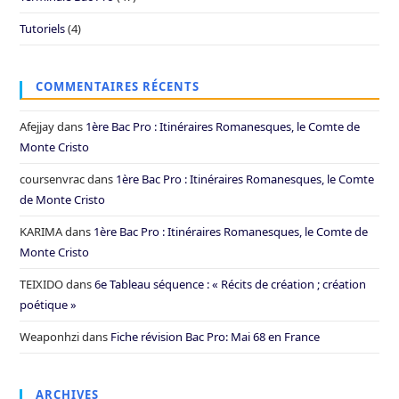
Tutoriels
(4)
COMMENTAIRES RÉCENTS
Afejjay
dans
1ère Bac Pro : Itinéraires Romanesques, le Comte de
Monte Cristo
coursenvrac
dans
1ère Bac Pro : Itinéraires Romanesques, le Comte
de Monte Cristo
KARIMA
dans
1ère Bac Pro : Itinéraires Romanesques, le Comte de
Monte Cristo
TEIXIDO
dans
6e Tableau séquence : « Récits de création ; création
poétique »
Weaponhzi
dans
Fiche révision Bac Pro: Mai 68 en France
ARCHIVES