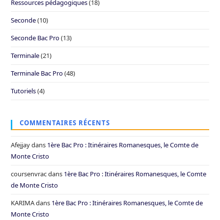
Ressources pédagogiques
(18)
Seconde
(10)
Seconde Bac Pro
(13)
Terminale
(21)
Terminale Bac Pro
(48)
Tutoriels
(4)
COMMENTAIRES RÉCENTS
Afejjay
dans
1ère Bac Pro : Itinéraires Romanesques, le Comte de
Monte Cristo
coursenvrac
dans
1ère Bac Pro : Itinéraires Romanesques, le Comte
de Monte Cristo
KARIMA
dans
1ère Bac Pro : Itinéraires Romanesques, le Comte de
Monte Cristo