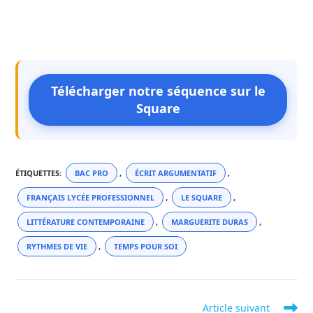
Télécharger notre séquence sur le
Square
ÉTIQUETTES
:
BAC PRO
,
ÉCRIT ARGUMENTATIF
,
FRANÇAIS LYCÉE PROFESSIONNEL
,
LE SQUARE
,
LITTÉRATURE CONTEMPORAINE
,
MARGUERITE DURAS
,
RYTHMES DE VIE
,
TEMPS POUR SOI
Read
Article suivant