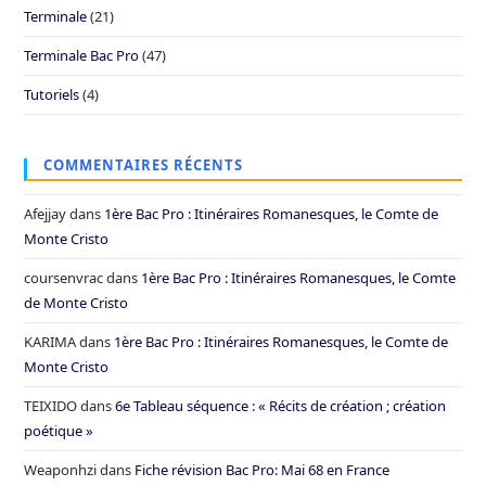
Terminale
(21)
Terminale Bac Pro
(47)
Tutoriels
(4)
COMMENTAIRES RÉCENTS
Afejjay
dans
1ère Bac Pro : Itinéraires Romanesques, le Comte de
Monte Cristo
coursenvrac
dans
1ère Bac Pro : Itinéraires Romanesques, le Comte
de Monte Cristo
KARIMA
dans
1ère Bac Pro : Itinéraires Romanesques, le Comte de
Monte Cristo
TEIXIDO
dans
6e Tableau séquence : « Récits de création ; création
poétique »
Weaponhzi
dans
Fiche révision Bac Pro: Mai 68 en France