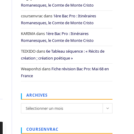
Romanesques, le Comte de Monte Cristo
coursenvrac
dans
1ère Bac Pro : Itinéraires
Romanesques, le Comte de Monte Cristo
KARIMA
dans
1ère Bac Pro : Itinéraires
Romanesques, le Comte de Monte Cristo
TEIXIDO
dans
6e Tableau séquence : « Récits de
création ; création poétique »
Weaponhzi
dans
Fiche révision Bac Pro: Mai 68 en
France
ARCHIVES
Archives
Sélectionner un mois
COURSENVRAC