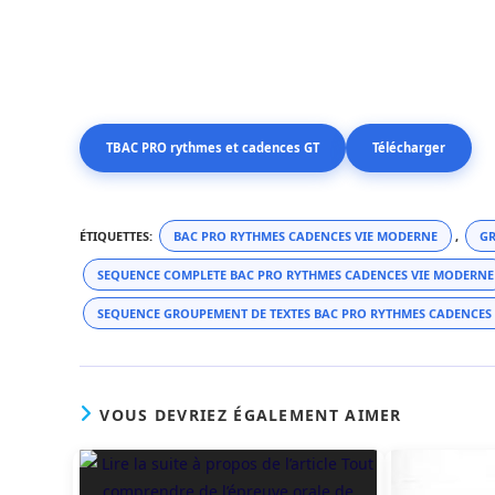
TBAC PRO rythmes et cadences GT
Télécharger
ÉTIQUETTES
:
BAC PRO RYTHMES CADENCES VIE MODERNE
,
GR
SEQUENCE COMPLETE BAC PRO RYTHMES CADENCES VIE MODERNE
SEQUENCE GROUPEMENT DE TEXTES BAC PRO RYTHMES CADENCES
VOUS DEVRIEZ ÉGALEMENT AIMER