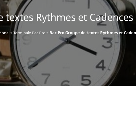
e textes Rythmes et Cadences 
onnel
»
Terminale Bac Pro
»
Bac Pro Groupe de textes Rythmes et Caden