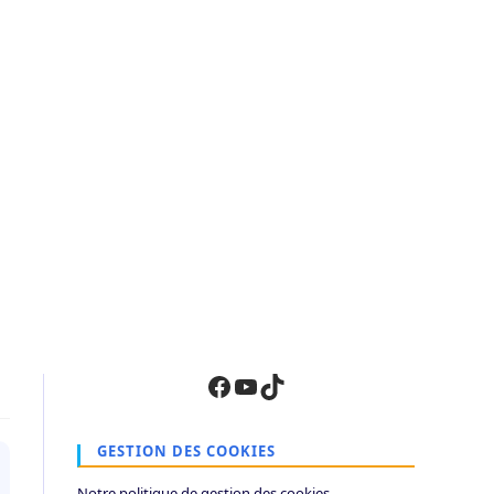
Facebook
YouTube
TikTok
GESTION DES COOKIES
Notre politique de gestion des cookies