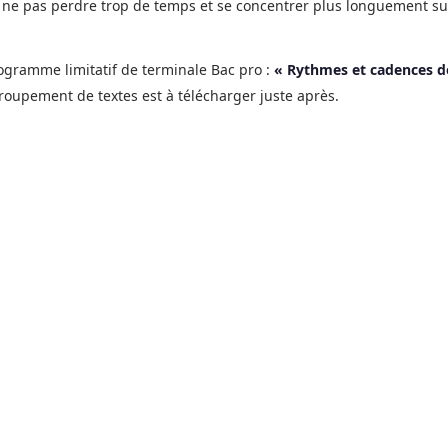
r ne pas perdre trop de temps et se concentrer plus longuement su
ogramme limitatif de terminale Bac pro :
« Rythmes et cadences d
groupement de textes est à télécharger juste après.