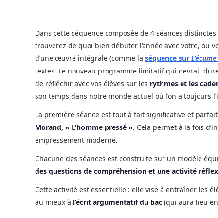
Dans cette séquence composée de 4 séances distinctes 
trouverez de quoi bien débuter l’année avec votre, ou vos
d’une œuvre intégrale (comme la
séquence sur
L’écume 
textes. Le nouveau programme limitatif qui devrait dur
de réfléchir avec vos élèves sur les
rythmes et les cade
son temps dans notre monde actuel où l’on a toujours l’
La première séance est tout à fait significative et parfai
Morand, « L’homme pressé »
. Cela permet à la fois d’i
empressement moderne.
Chacune des séances est construite sur un modèle équiv
des questions de compréhension et une activité réflexive
Cette activité est essentielle : elle vise à entraîner les
au mieux à
l’écrit argumentatif du bac
(qui aura lieu en