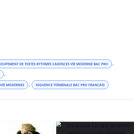
OUPEMENT DE TEXTES RYTHMES CADENCES VIE MODERNE BAC PRO
,
,
 VIE MODERNES
,
SEQUENCE TERMINALE BAC PRO FRANCAIS