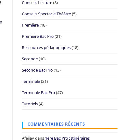
r
Conseils Lecture
(8)
Conseils Spectacle Théâtre
(5)
e
Première
(18)
Première Bac Pro
(21)
Ressources pédagogiques
(18)
Seconde
(10)
Seconde Bac Pro
(13)
Terminale
(21)
Terminale Bac Pro
(47)
Tutoriels
(4)
COMMENTAIRES RÉCENTS
Afejjay
dans
1ère Bac Pro : Itinéraires