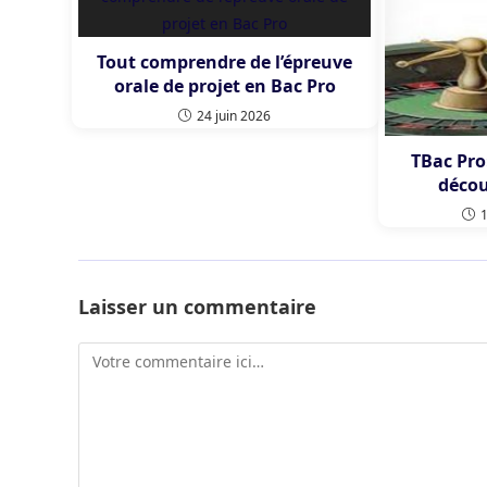
Tout comprendre de l’épreuve
orale de projet en Bac Pro
24 juin 2026
TBac Pro:
décou
Laisser un commentaire
Comment