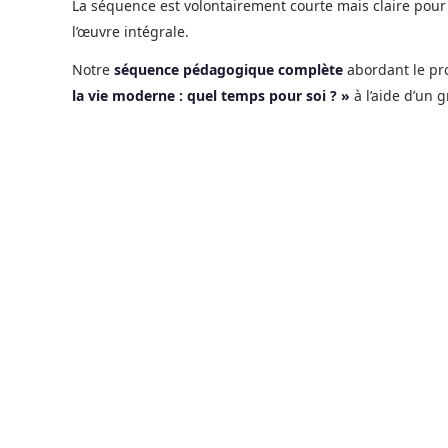
La séquence est volontairement courte mais claire pou
l’œuvre intégrale.
Notre
séquence pédagogique complète
abordant le pr
la vie moderne : quel temps pour soi ? »
à l’aide d’un 