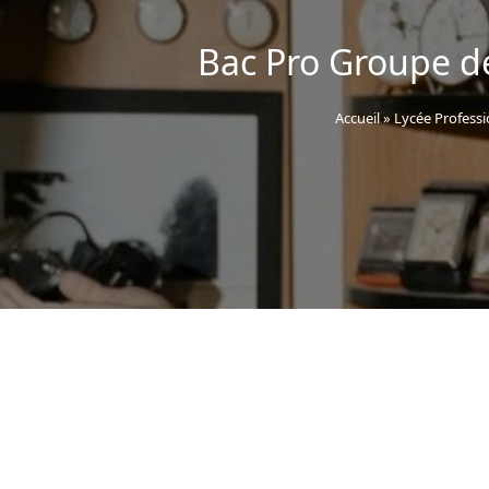
Bac Pro Groupe d
Accueil
»
Lycée Professi