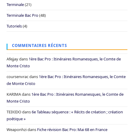
Terminale
(21)
Terminale Bac Pro
(48)
Tutoriels
(4)
COMMENTAIRES RÉCENTS
Afejjay
dans
1ère Bac Pro : Itinéraires Romanesques, le Comte de
Monte Cristo
coursenvrac
dans
1ère Bac Pro : Itinéraires Romanesques, le Comte
de Monte Cristo
KARIMA
dans
1ère Bac Pro : Itinéraires Romanesques, le Comte de
Monte Cristo
TEIXIDO
dans
6e Tableau séquence : « Récits de création ; création
poétique »
Weaponhzi
dans
Fiche révision Bac Pro: Mai 68 en France