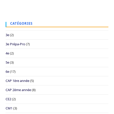
CATÉGORIES
3e
(2)
3e Prépa-Pro
(7)
4e
(2)
5e
(3)
6e
(17)
CAP 1ère année
(5)
CAP 2ème année
(8)
CE2
(2)
CM1
(3)