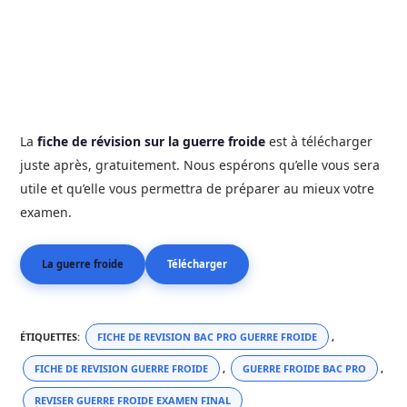
La
fiche de révision sur la guerre froide
est à télécharger
juste après, gratuitement. Nous espérons qu’elle vous sera
utile et qu’elle vous permettra de préparer au mieux votre
examen.
La guerre froide
Télécharger
ÉTIQUETTES
:
FICHE DE REVISION BAC PRO GUERRE FROIDE
,
FICHE DE REVISION GUERRE FROIDE
,
GUERRE FROIDE BAC PRO
,
REVISER GUERRE FROIDE EXAMEN FINAL