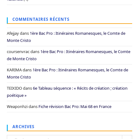
COMMENTAIRES RÉCENTS
Afejjay
dans
1ère Bac Pro : Itinéraires Romanesques, le Comte de
Monte Cristo
coursenvrac
dans
1ère Bac Pro : Itinéraires Romanesques, le Comte
de Monte Cristo
KARIMA
dans
1ère Bac Pro : Itinéraires Romanesques, le Comte de
Monte Cristo
TEIXIDO
dans
6e Tableau séquence : « Récits de création ; création
poétique »
Weaponhzi
dans
Fiche révision Bac Pro: Mai 68 en France
ARCHIVES
Archives