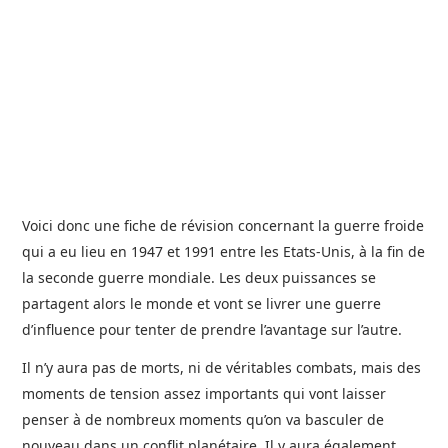
Voici donc une fiche de révision concernant la guerre froide
qui a eu lieu en 1947 et 1991 entre les Etats-Unis, à la fin de
la seconde guerre mondiale. Les deux puissances se
partagent alors le monde et vont se livrer une guerre
d’influence pour tenter de prendre l’avantage sur l’autre.
Il n’y aura pas de morts, ni de véritables combats, mais des
moments de tension assez importants qui vont laisser
penser à de nombreux moments qu’on va basculer de
nouveau dans un conflit planétaire. Il y aura également