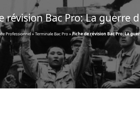
e révision Bac Pro: La guerre 
ée Professionnel
»
Terminale Bac Pro
»
Fiche de révision Bac Pro: La gue