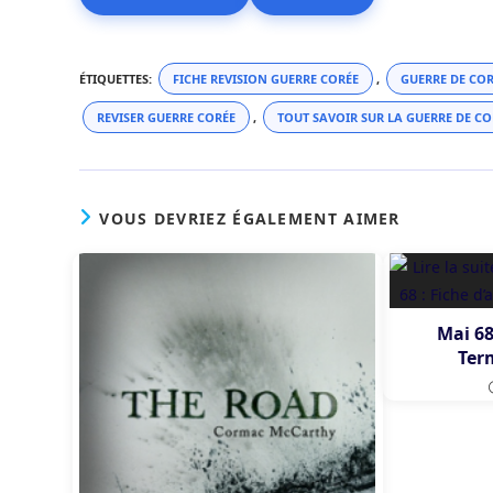
ÉTIQUETTES
:
FICHE REVISION GUERRE CORÉE
,
GUERRE DE COR
REVISER GUERRE CORÉE
,
TOUT SAVOIR SUR LA GUERRE DE CO
VOUS DEVRIEZ ÉGALEMENT AIMER
Mai 68
Ter