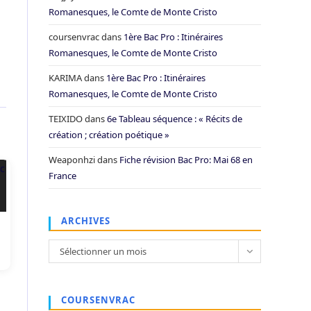
Romanesques, le Comte de Monte Cristo
coursenvrac
dans
1ère Bac Pro : Itinéraires
Romanesques, le Comte de Monte Cristo
KARIMA
dans
1ère Bac Pro : Itinéraires
Romanesques, le Comte de Monte Cristo
TEIXIDO
dans
6e Tableau séquence : « Récits de
création ; création poétique »
Weaponhzi
dans
Fiche révision Bac Pro: Mai 68 en
France
ARCHIVES
Archives
Sélectionner un mois
COURSENVRAC