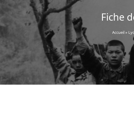
Fiche d
Accueil
»
Lyc