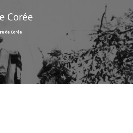
de Corée
rre de Corée