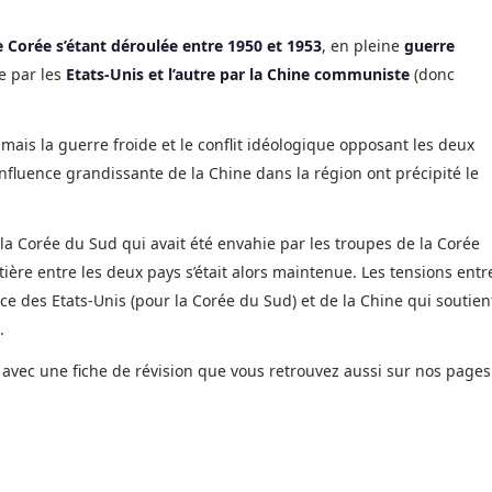
 Corée s’étant déroulée entre 1950 et 1953
, en pleine
guerre
e par les
Etats-Unis et l’autre par la Chine communiste
(donc
mais la guerre froide et le conflit idéologique opposant les deux
influence grandissante de la Chine dans la région ont précipité le
 la Corée du Sud qui avait été envahie par les troupes de la Corée
ière entre les deux pays s’était alors maintenue. Les tensions entr
nce des Etats-Unis (pour la Corée du Sud) et de la Chine qui soutien
.
, avec une fiche de révision que vous retrouvez aussi sur nos pages