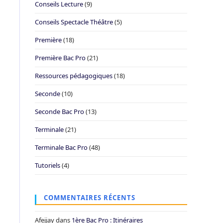
Conseils Lecture
(9)
Conseils Spectacle Théâtre
(5)
Première
(18)
Première Bac Pro
(21)
Ressources pédagogiques
(18)
Seconde
(10)
Seconde Bac Pro
(13)
Terminale
(21)
Terminale Bac Pro
(48)
Tutoriels
(4)
COMMENTAIRES RÉCENTS
Afejjay
dans
1ère Bac Pro : Itinéraires