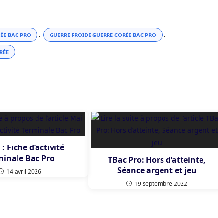
ÉE BAC PRO
,
GUERRE FROIDE GUERRE CORÉE BAC PRO
,
RÉE
 : Fiche d’activité
minale Bac Pro
TBac Pro: Hors d’atteinte,
Séance argent et jeu
14 avril 2026
19 septembre 2022