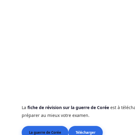
La
fiche de révision sur la guerre de Corée
est à téléch
préparer au mieux votre examen.
La guerre de Corée
Télécharger