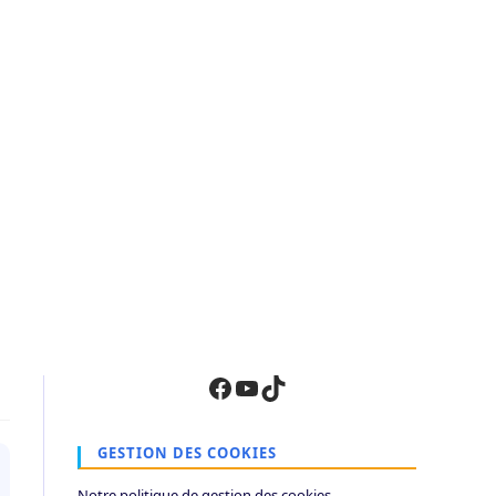
Facebook
YouTube
TikTok
GESTION DES COOKIES
Notre politique de gestion des cookies