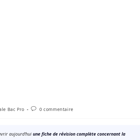
Commentaires
ale Bac Pro
0 commentaire
de
la
publication :
uvrir aujourd’hui
une fiche de révision complète concernant la