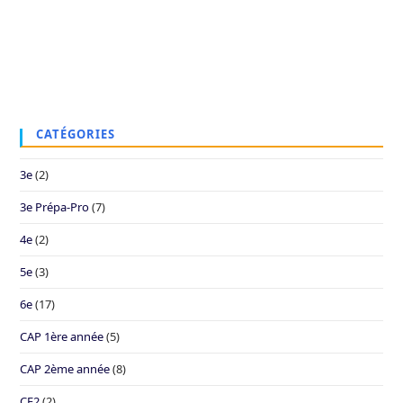
CATÉGORIES
3e
(2)
3e Prépa-Pro
(7)
4e
(2)
5e
(3)
6e
(17)
CAP 1ère année
(5)
CAP 2ème année
(8)
CE2
(2)