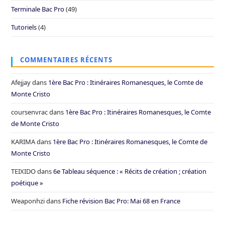
Terminale Bac Pro
(49)
Tutoriels
(4)
COMMENTAIRES RÉCENTS
Afejjay
dans
1ère Bac Pro : Itinéraires Romanesques, le Comte de
Monte Cristo
coursenvrac
dans
1ère Bac Pro : Itinéraires Romanesques, le Comte
de Monte Cristo
KARIMA
dans
1ère Bac Pro : Itinéraires Romanesques, le Comte de
Monte Cristo
TEIXIDO
dans
6e Tableau séquence : « Récits de création ; création
poétique »
Weaponhzi
dans
Fiche révision Bac Pro: Mai 68 en France