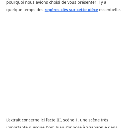
pourquoi nous avions choisi de vous présenter il y a
quelque temps des
repères clés sur cette pièce
essentielle.
L’extrait concerne ici l’acte III, scène 1, une scène très
importante puisque Dom Juan s’oppose à Sganarelle dans