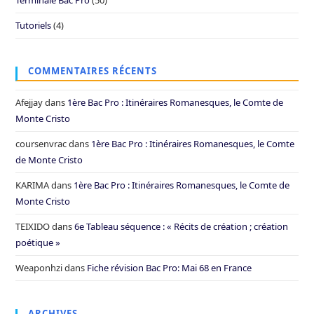
Tutoriels
(4)
COMMENTAIRES RÉCENTS
Afejjay
dans
1ère Bac Pro : Itinéraires Romanesques, le Comte de
Monte Cristo
coursenvrac
dans
1ère Bac Pro : Itinéraires Romanesques, le Comte
de Monte Cristo
KARIMA
dans
1ère Bac Pro : Itinéraires Romanesques, le Comte de
Monte Cristo
TEIXIDO
dans
6e Tableau séquence : « Récits de création ; création
poétique »
Weaponhzi
dans
Fiche révision Bac Pro: Mai 68 en France
ARCHIVES