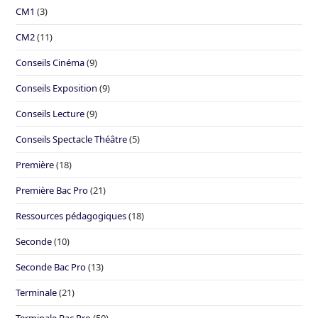
CM1
(3)
CM2
(11)
Conseils Cinéma
(9)
Conseils Exposition
(9)
Conseils Lecture
(9)
Conseils Spectacle Théâtre
(5)
Première
(18)
Première Bac Pro
(21)
Ressources pédagogiques
(18)
Seconde
(10)
Seconde Bac Pro
(13)
Terminale
(21)
Terminale Bac Pro
(50)