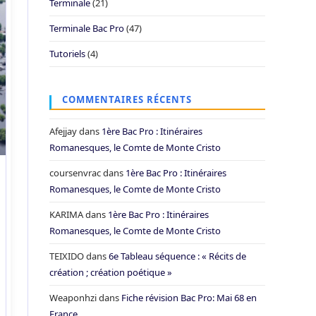
Terminale
(21)
Terminale Bac Pro
(47)
Tutoriels
(4)
COMMENTAIRES RÉCENTS
Afejjay
dans
1ère Bac Pro : Itinéraires
Romanesques, le Comte de Monte Cristo
coursenvrac
dans
1ère Bac Pro : Itinéraires
Romanesques, le Comte de Monte Cristo
KARIMA
dans
1ère Bac Pro : Itinéraires
Romanesques, le Comte de Monte Cristo
TEIXIDO
dans
6e Tableau séquence : « Récits de
création ; création poétique »
Weaponhzi
dans
Fiche révision Bac Pro: Mai 68 en
France