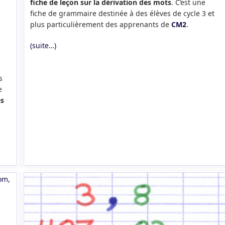
fiche de leçon sur la dérivation des mots
. C’est une
fiche de grammaire destinée à des élèves de cycle 3 et
plus particulièrement des apprenants de
CM2
.
(suite…)
s
e
es