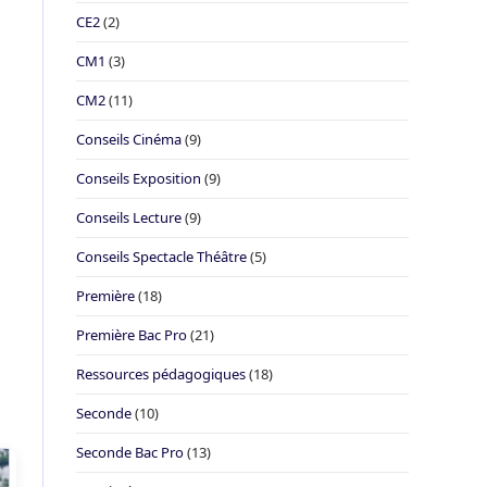
CE2
(2)
CM1
(3)
CM2
(11)
Conseils Cinéma
(9)
Conseils Exposition
(9)
Conseils Lecture
(9)
Conseils Spectacle Théâtre
(5)
Première
(18)
Première Bac Pro
(21)
Ressources pédagogiques
(18)
Seconde
(10)
Seconde Bac Pro
(13)