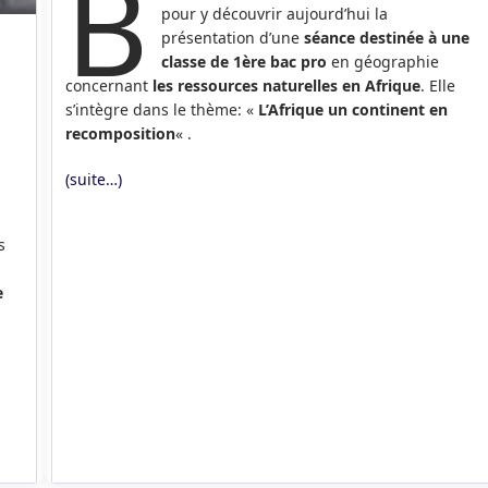
B
pour y découvrir aujourd’hui la
présentation d’une
séance destinée à une
classe de 1ère bac pro
en géographie
concernant
les ressources naturelles en Afrique
. Elle
s’intègre dans le thème: «
L’Afrique un continent en
recomposition
« .
(suite…)
s
e