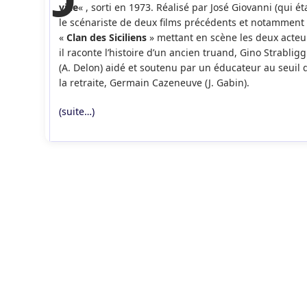
ville
« , sorti en 1973. Réalisé par José Giovanni (qui éta
le scénariste de deux films précédents et notamment
«
Clan des Siciliens
» mettant en scène les deux acteur
il raconte l’histoire d’un ancien truand, Gino Strabligg
(A. Delon) aidé et soutenu par un éducateur au seuil 
la retraite, Germain Cazeneuve (J. Gabin).
(suite…)