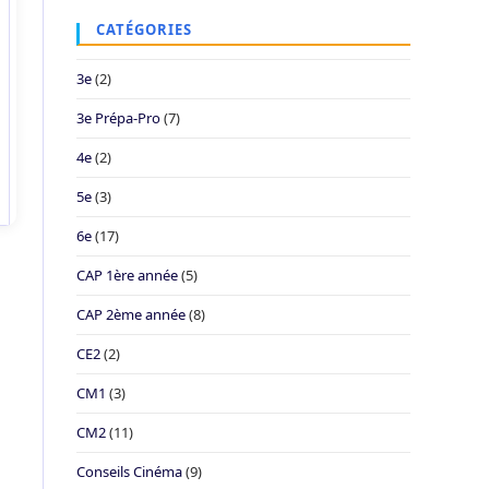
CATÉGORIES
3e
(2)
3e Prépa-Pro
(7)
4e
(2)
5e
(3)
6e
(17)
CAP 1ère année
(5)
CAP 2ème année
(8)
CE2
(2)
CM1
(3)
CM2
(11)
Conseils Cinéma
(9)