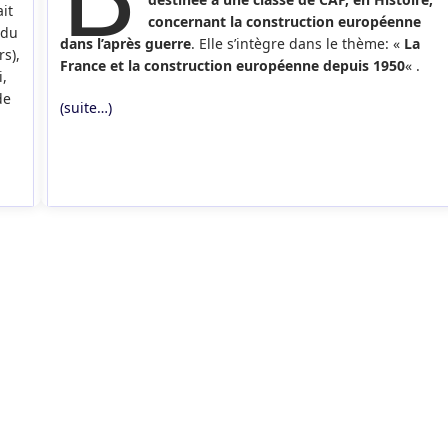
it
concernant la construction européenne
 du
dans l’après guerre
. Elle s’intègre dans le thème: «
La
s),
France et la construction européenne depuis 1950
« .
i,
de
(suite…)