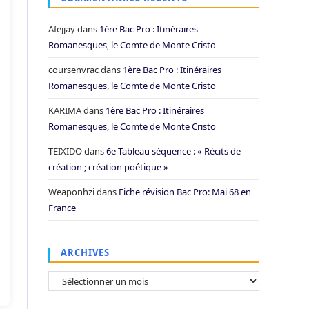
Afejjay
dans
1ère Bac Pro : Itinéraires
Romanesques, le Comte de Monte Cristo
coursenvrac
dans
1ère Bac Pro : Itinéraires
Romanesques, le Comte de Monte Cristo
KARIMA
dans
1ère Bac Pro : Itinéraires
Romanesques, le Comte de Monte Cristo
TEIXIDO
dans
6e Tableau séquence : « Récits de
création ; création poétique »
Weaponhzi
dans
Fiche révision Bac Pro: Mai 68 en
France
ARCHIVES
Archives