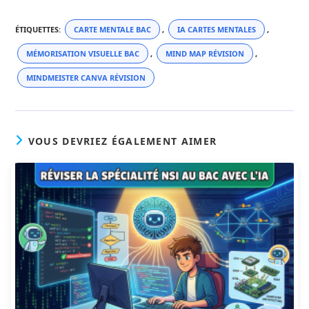
ÉTIQUETTES
:
CARTE MENTALE BAC
,
IA CARTES MENTALES
,
MÉMORISATION VISUELLE BAC
,
MIND MAP RÉVISION
,
MINDMEISTER CANVA RÉVISION
VOUS DEVRIEZ ÉGALEMENT AIMER