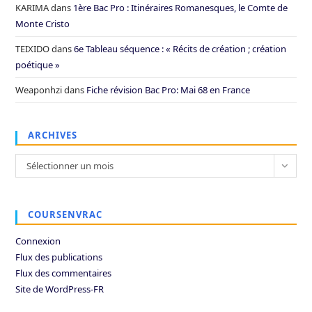
KARIMA
dans
1ère Bac Pro : Itinéraires Romanesques, le Comte de
Monte Cristo
TEIXIDO
dans
6e Tableau séquence : « Récits de création ; création
poétique »
Weaponhzi
dans
Fiche révision Bac Pro: Mai 68 en France
ARCHIVES
Archives
Sélectionner un mois
COURSENVRAC
Connexion
Flux des publications
Flux des commentaires
Site de WordPress-FR