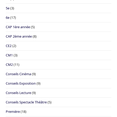
5e
(3)
6e
(17)
CAP 1ère année
(5)
CAP 2ème année
(8)
CE2
(2)
CM1
(3)
CM2
(11)
Conseils Cinéma
(9)
Conseils Exposition
(9)
Conseils Lecture
(9)
Conseils Spectacle Théâtre
(5)
Première
(18)