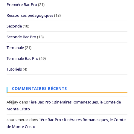
Première Bac Pro
(21)
Ressources pédagogiques
(18)
Seconde
(10)
Seconde Bac Pro
(13)
Terminale
(21)
Terminale Bac Pro
(49)
Tutoriels
(4)
COMMENTAIRES RÉCENTS
Afejjay
dans
1ère Bac Pro : Itinéraires Romanesques, le Comte de
Monte Cristo
coursenvrac
dans
1ère Bac Pro : Itinéraires Romanesques, le Comte
de Monte Cristo