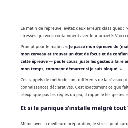
Le matin de l’épreuve, évitez deux erreurs classiques :
stressés qui vous contaminent avec leur anxiété. Voici 
Prompt pour le matin :
« Je passe mon épreuve de [mati
mon cerveau et trouver un état de focus et de confia
cette épreuve — pas le cours, juste les gestes à faire
mon temps, comment démarrer si je suis bloqué. »
Ces rappels de méthode sont différents de la révision d
connaissances déclaratives. C’est exactement ce que fait
réexplique pas les règles du jeu, il rappelle les gestes e
Et si la panique s’installe malgré tout 
Même avec la meilleure préparation, le stress peut sur