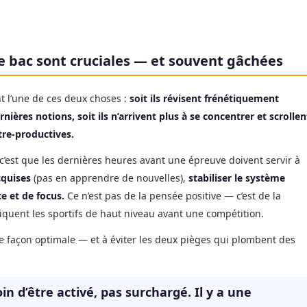
e bac sont cruciales — et souvent gâchées
nt l’une de ces deux choses :
soit ils révisent frénétiquement
nières notions, soit ils n’arrivent plus à se concentrer et scrollen
tre-productives.
’est que les dernières heures avant une épreuve doivent servir à
cquises
(pas en apprendre de nouvelles),
stabiliser le système
e et de focus.
Ce n’est pas de la pensée positive — c’est de la
quent les sportifs de haut niveau avant une compétition.
de façon optimale — et à éviter les deux pièges qui plombent des
in d’être activé, pas surchargé. Il y a une