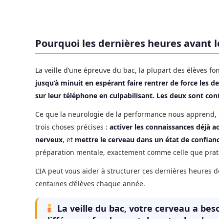
Pourquoi les dernières heures avant l
La veille d’une épreuve du bac, la plupart des élèves fo
jusqu’à minuit en espérant faire rentrer de force les der
sur leur téléphone en culpabilisant. Les deux sont con
Ce que la neurologie de la performance nous apprend, c
trois choses précises :
activer les connaissances déjà a
nerveux
, et
mettre le cerveau dans un état de confianc
préparation mentale, exactement comme celle que prati
L’IA peut vous aider à structurer ces dernières heures 
centaines d’élèves chaque année.
La veille du bac, votre cerveau a beso