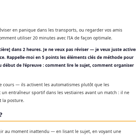
 réviser en panique dans les transports, ou regarder vos amis
comment utiliser 20 minutes avec l’IA de façon optimale.
ère] dans 2 heures. Je ne veux pas réviser — je veux juste active
nce. Rappelle-moi en 5 points les éléments clés de méthode pour
 au début de l’épreuve : comment lire le sujet, comment organiser
e cours — ils activent les automatismes plutôt que les
 un entraîneur sportif dans les vestiaires avant un match : il ne
t la posture.
?
gir au moment inattendu — en lisant le sujet, en voyant une