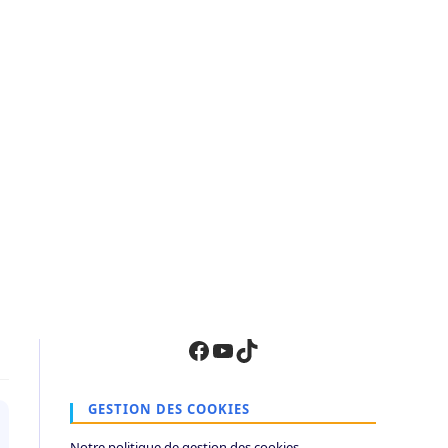
Facebook
YouTube
TikTok
GESTION DES COOKIES
Notre politique de gestion des cookies