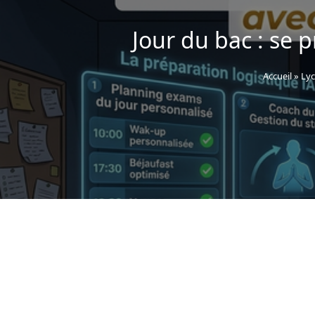
Jour du bac : se p
Accueil
»
Lyc