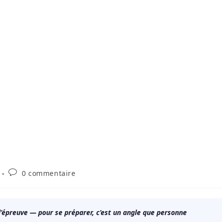
Commentaires
0 commentaire
de
la
publication :
de l’épreuve — pour se préparer, c’est un angle que personne