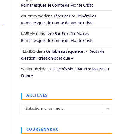
Romanesques, le Comte de Monte Cristo
coursenvrac
dans
1ère Bac Pro : Itinéraires
Romanesques, le Comte de Monte Cristo
KARIMA
dans
1ère Bac Pro : Itinéraires
Romanesques, le Comte de Monte Cristo
TEIXIDO
dans
6e Tableau séquence : « Récits de
création ; création poétique »
Weaponhzi
dans
Fiche révision Bac Pro: Mai 68 en
France
ARCHIVES
Archives
Sélectionner un mois
COURSENVRAC