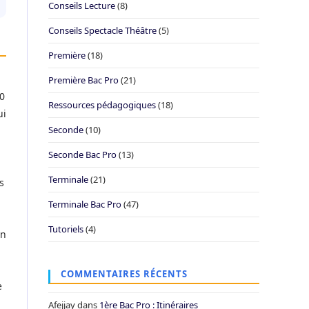
Conseils Lecture
(8)
Conseils Spectacle Théâtre
(5)
Première
(18)
Première Bac Pro
(21)
10
Ressources pédagogiques
(18)
ui
Seconde
(10)
Seconde Bac Pro
(13)
Terminale
(21)
s
Terminale Bac Pro
(47)
Tutoriels
(4)
on
COMMENTAIRES RÉCENTS
e
Afejjay
dans
1ère Bac Pro : Itinéraires