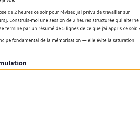
éjà vue.
ose de 2 heures ce soir pour réviser. J’ai prévu de travailler sur
jours]. Construis-moi une session de 2 heures structurée qui alterne
 se termine par un résumé de 5 lignes de ce que j’ai appris ce soir. 
incipe fondamental de la mémorisation — elle évite la saturation
imulation