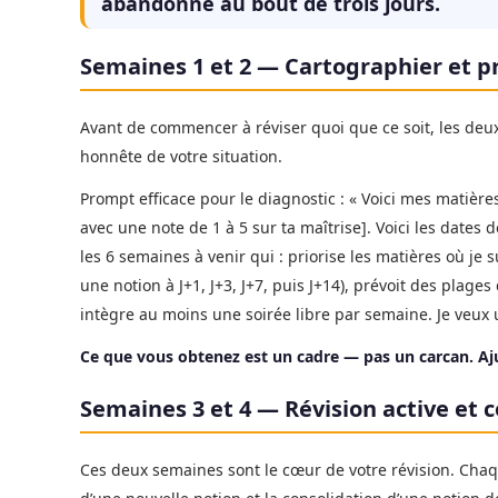
abandonne au bout de trois jours.
Semaines 1 et 2 — Cartographier et pr
Avant de commencer à réviser quoi que ce soit, les deu
honnête de votre situation.
Prompt efficace pour le diagnostic : « Voici mes matièr
avec une note de 1 à 5 sur ta maîtrise]. Voici les dates
les 6 semaines à venir qui : priorise les matières où je s
une notion à J+1, J+3, J+7, puis J+14), prévoit des pla
intègre au moins une soirée libre par semaine. Je veux u
Ce que vous obtenez est un cadre — pas un carcan. Aju
Semaines 3 et 4 — Révision active et 
Ces deux semaines sont le cœur de votre révision. Chaque