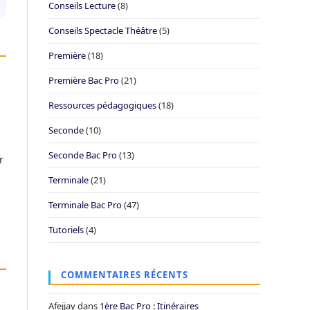
Conseils Lecture
(8)
Conseils Spectacle Théâtre
(5)
Première
(18)
Première Bac Pro
(21)
Ressources pédagogiques
(18)
Seconde
(10)
Seconde Bac Pro
(13)
r
Terminale
(21)
Terminale Bac Pro
(47)
Tutoriels
(4)
COMMENTAIRES RÉCENTS
Afejjay
dans
1ère Bac Pro : Itinéraires