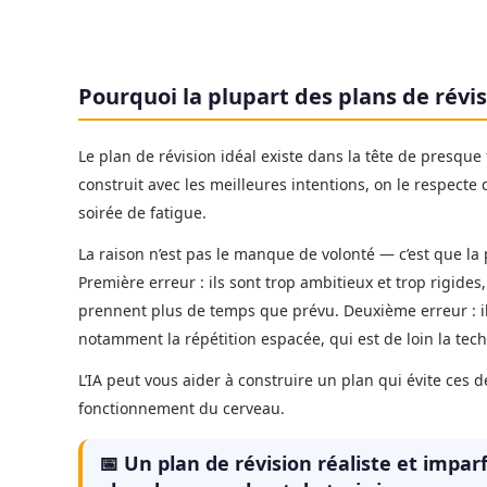
Pourquoi la plupart des plans de révi
Le plan de révision idéal existe dans la tête de presque
construit avec les meilleures intentions, on le respect
soirée de fatigue.
La raison n’est pas le manque de volonté — c’est que la
Première erreur : ils sont trop ambitieux et trop rigides
prennent plus de temps que prévu. Deuxième erreur : il
notamment la répétition espacée, qui est de loin la tec
L’IA peut vous aider à construire un plan qui évite ces de
fonctionnement du cerveau.
📅 Un plan de révision réaliste et impar