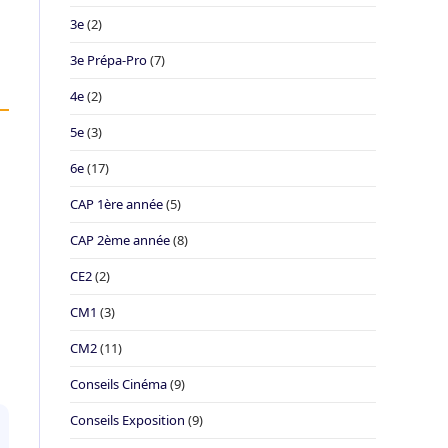
3e
(2)
3e Prépa-Pro
(7)
4e
(2)
5e
(3)
6e
(17)
CAP 1ère année
(5)
CAP 2ème année
(8)
CE2
(2)
CM1
(3)
CM2
(11)
Conseils Cinéma
(9)
Conseils Exposition
(9)