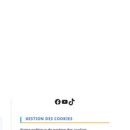
Facebook
YouTube
TikTok
GESTION DES COOKIES
Notre politique de gestion des cookies