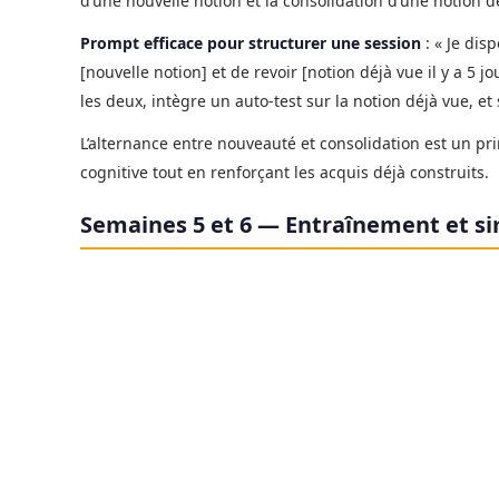
d’une nouvelle notion et la consolidation d’une notion d
Prompt efficace pour structurer une session
: « Je disp
[nouvelle notion] et de revoir [notion déjà vue il y a 5 
les deux, intègre un auto-test sur la notion déjà vue, et
L’alternance entre nouveauté et consolidation est un pr
cognitive tout en renforçant les acquis déjà construits.
Semaines 5 et 6 — Entraînement et s