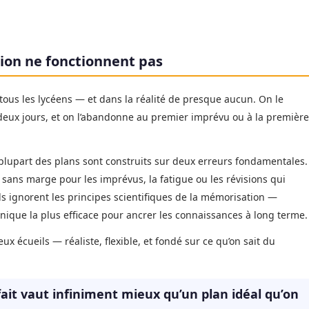
sion ne fonctionnent pas
 tous les lycéens — et dans la réalité de presque aucun. On le
e deux jours, et on l’abandonne au premier imprévu ou à la première
 plupart des plans sont construits sur deux erreurs fondamentales.
, sans marge pour les imprévus, la fatigue ou les révisions qui
s ignorent les principes scientifiques de la mémorisation —
hnique la plus efficace pour ancrer les connaissances à long terme.
ux écueils — réaliste, flexible, et fondé sur ce qu’on sait du
fait vaut infiniment mieux qu’un plan idéal qu’on