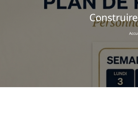
Construire
Accu