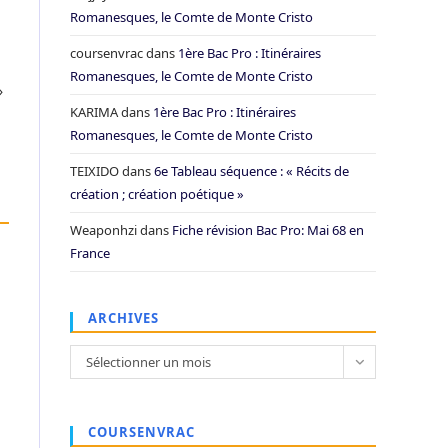
Romanesques, le Comte de Monte Cristo
coursenvrac
dans
1ère Bac Pro : Itinéraires
Romanesques, le Comte de Monte Cristo
»
KARIMA
dans
1ère Bac Pro : Itinéraires
Romanesques, le Comte de Monte Cristo
TEIXIDO
dans
6e Tableau séquence : « Récits de
création ; création poétique »
Weaponhzi
dans
Fiche révision Bac Pro: Mai 68 en
France
ARCHIVES
Archives
Sélectionner un mois
COURSENVRAC