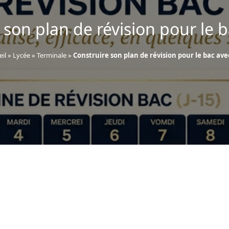
 son plan de révision pour le ba
eil
»
Lycée
»
Terminale
»
Construire son plan de révision pour le bac avec