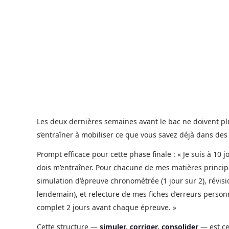
Les deux dernières semaines avant le bac ne doivent p
s’entraîner à mobiliser ce que vous savez déjà dans des
Prompt efficace pour cette phase finale : « Je suis à 10
dois m’entraîner. Pour chacune de mes matières princip
simulation d’épreuve chronométrée (1 jour sur 2), révision
lendemain), et relecture de mes fiches d’erreurs perso
complet 2 jours avant chaque épreuve. »
Cette structure —
simuler, corriger, consolider
— est ce