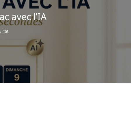
c avec l’IA
 l’IA