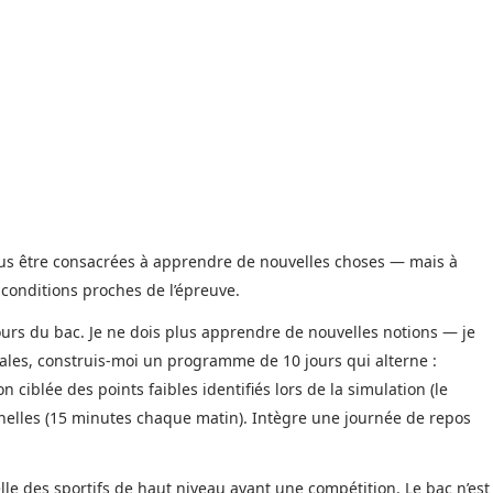
lus être consacrées à apprendre de nouvelles choses — mais à
 conditions proches de l’épreuve.
 jours du bac. Je ne dois plus apprendre de nouvelles notions — je
ales, construis-moi un programme de 10 jours qui alterne :
 ciblée des points faibles identifiés lors de la simulation (le
nnelles (15 minutes chaque matin). Intègre une journée de repos
lle des sportifs de haut niveau avant une compétition. Le bac n’est