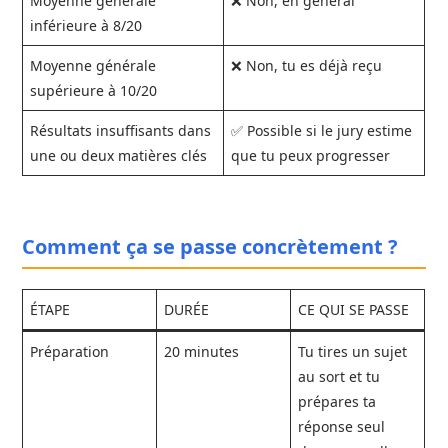
Moyenne générale
❌ Non, en général
inférieure à 8/20
Moyenne générale
❌ Non, tu es déjà reçu
supérieure à 10/20
Résultats insuffisants dans
✅ Possible si le jury estime
une ou deux matières clés
que tu peux progresser
Comment ça se passe concrètement ?
ÉTAPE
DURÉE
CE QUI SE PASSE
Préparation
20 minutes
Tu tires un sujet
au sort et tu
prépares ta
réponse seul