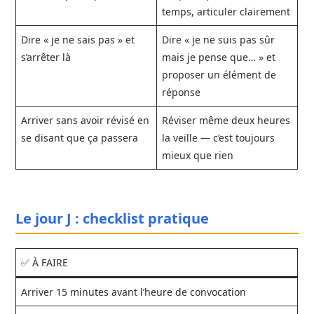
temps, articuler clairement
Dire « je ne sais pas » et
Dire « je ne suis pas sûr
s’arrêter là
mais je pense que… » et
proposer un élément de
réponse
Arriver sans avoir révisé en
Réviser même deux heures
se disant que ça passera
la veille — c’est toujours
mieux que rien
Le jour J : checklist pratique
✅ À FAIRE
Arriver 15 minutes avant l’heure de convocation