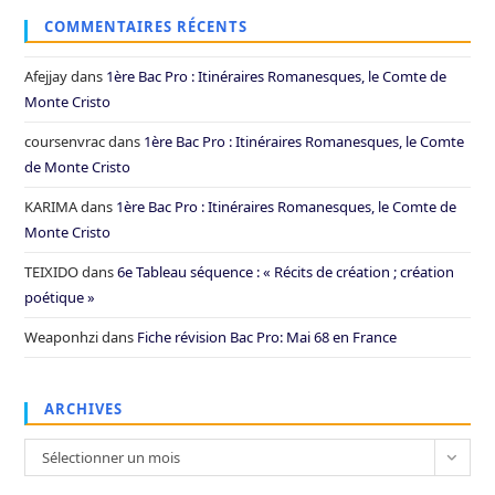
COMMENTAIRES RÉCENTS
Afejjay
dans
1ère Bac Pro : Itinéraires Romanesques, le Comte de
Monte Cristo
coursenvrac
dans
1ère Bac Pro : Itinéraires Romanesques, le Comte
de Monte Cristo
KARIMA
dans
1ère Bac Pro : Itinéraires Romanesques, le Comte de
Monte Cristo
TEIXIDO
dans
6e Tableau séquence : « Récits de création ; création
poétique »
Weaponhzi
dans
Fiche révision Bac Pro: Mai 68 en France
ARCHIVES
Archives
Sélectionner un mois