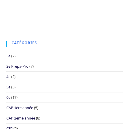
CATÉGORIES
3e
(2)
3e Prépa-Pro
(7)
4e
(2)
5e
(3)
6e
(17)
CAP 1ère année
(5)
CAP 2ème année
(8)
CE2
(2)