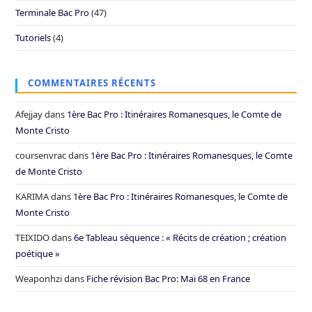
Terminale Bac Pro
(47)
Tutoriels
(4)
COMMENTAIRES RÉCENTS
Afejjay
dans
1ère Bac Pro : Itinéraires Romanesques, le Comte de
Monte Cristo
coursenvrac
dans
1ère Bac Pro : Itinéraires Romanesques, le Comte
de Monte Cristo
KARIMA
dans
1ère Bac Pro : Itinéraires Romanesques, le Comte de
Monte Cristo
TEIXIDO
dans
6e Tableau séquence : « Récits de création ; création
poétique »
Weaponhzi
dans
Fiche révision Bac Pro: Mai 68 en France