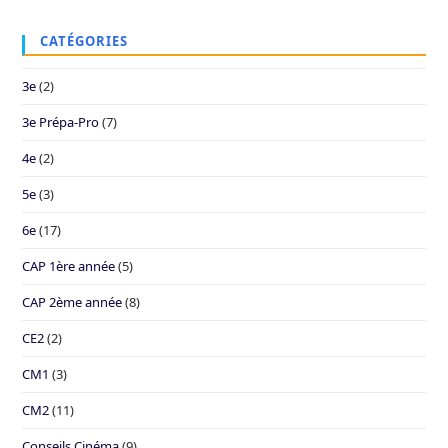
CATÉGORIES
3e
(2)
3e Prépa-Pro
(7)
4e
(2)
5e
(3)
6e
(17)
CAP 1ère année
(5)
CAP 2ème année
(8)
CE2
(2)
CM1
(3)
CM2
(11)
Conseils Cinéma
(9)