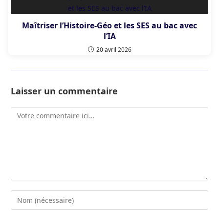
Maîtriser l’Histoire-Géo et les SES au bac avec
l’IA
20 avril 2026
Laisser un commentaire
Comment
Enter
your