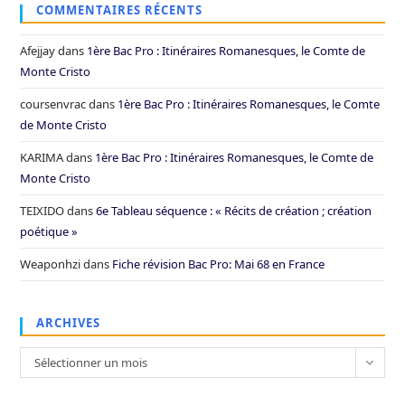
COMMENTAIRES RÉCENTS
Afejjay
dans
1ère Bac Pro : Itinéraires Romanesques, le Comte de
Monte Cristo
coursenvrac
dans
1ère Bac Pro : Itinéraires Romanesques, le Comte
de Monte Cristo
KARIMA
dans
1ère Bac Pro : Itinéraires Romanesques, le Comte de
Monte Cristo
TEIXIDO
dans
6e Tableau séquence : « Récits de création ; création
poétique »
Weaponhzi
dans
Fiche révision Bac Pro: Mai 68 en France
ARCHIVES
Archives
Sélectionner un mois