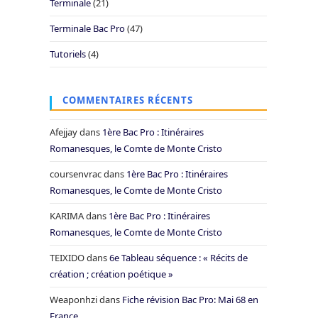
Terminale
(21)
Terminale Bac Pro
(47)
Tutoriels
(4)
COMMENTAIRES RÉCENTS
Afejjay
dans
1ère Bac Pro : Itinéraires
Romanesques, le Comte de Monte Cristo
coursenvrac
dans
1ère Bac Pro : Itinéraires
Romanesques, le Comte de Monte Cristo
KARIMA
dans
1ère Bac Pro : Itinéraires
Romanesques, le Comte de Monte Cristo
TEIXIDO
dans
6e Tableau séquence : « Récits de
création ; création poétique »
Weaponhzi
dans
Fiche révision Bac Pro: Mai 68 en
France