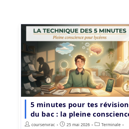
5 minutes pour tes révision
du bac : la pleine conscienc
Auteur/autrice
Publication
Post
coursenvrac
25 mai 2026
Terminale